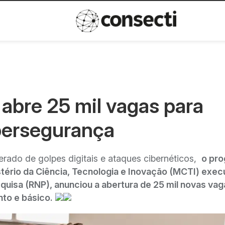
Inovação
Política de privacida
abre 25 mil vagas para
bersegurança
rado de golpes digitais e ataques cibernéticos,
o pr
stério da Ciência, Tecnologia e Inovação (MCTI) exe
quisa (RNP), anunciou a abertura de 25 mil novas vag
to e básico.