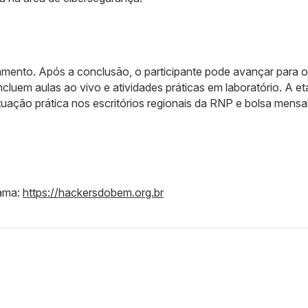
mento. Após a conclusão, o participante pode avançar para o
ncluem aulas ao vivo e atividades práticas em laboratório. A e
atuação prática nos escritórios regionais da RNP e bolsa mensa
rama:
https://hackersdobem.org.br