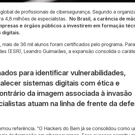
global de profissionais de cibersegurança. Segundo a organi
ra 4,8 milhões de especialistas.
No Brasil, a carência de mã
mpresas e órgãos públicos a investirem em formação téc
digitais.
 mais de 36 mil alunos foram certificados pelo programa. Para
edes (ESR), Leandro Guimarães, a expansão consolida o caráte
nados para identificar vulnerabilidades,
talecer sistemas digitais com ética e
contrário da imagem associada à invasão
ialistas atuam na linha de frente da def
tornou referência. “O Hackers do Bem já se consolidou como 