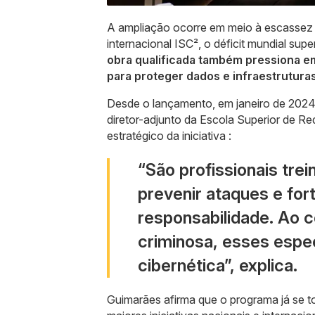
A ampliação ocorre em meio à escassez 
internacional ISC², o déficit mundial supe
obra qualificada também pressiona e
para proteger dados e infraestruturas 
Desde o lançamento, em janeiro de 2024,
diretor-adjunto da Escola Superior de R
estratégico da iniciativa :
“São profissionais trei
prevenir ataques e for
responsabilidade. Ao 
criminosa, esses espec
cibernética”, explica.
Guimarães afirma que o programa já se 