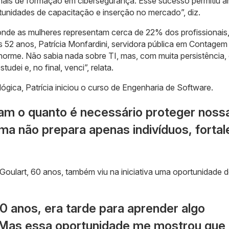
ionais de formação em cibersegurança. Esse sucesso permitiu a
tunidades de capacitação e inserção no mercado”, diz.
onde as mulheres representam cerca de 22% dos profissionais,
s 52 anos, Patrícia Monfardini, servidora pública em Contagem
enorme. Não sabia nada sobre TI, mas, com muita persistência,
dei e, no final, venci”, relata.
lógica, Patrícia iniciou o curso de Engenharia de Software.
am o quanto é necessário proteger noss
ma não prepara apenas indivíduos, forta
Goulart, 60 anos, também viu na iniciativa uma oportunidade 
0 anos, era tarde para aprender algo
Mas essa oportunidade me mostrou que