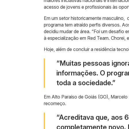
maiores iniciativas nacionais e internac
acesso de jovens e profissionais às opor
Em um setor historicamente masculino, 
programa tem atraído perfis diversos. Ao
decidiu mudar de área. “Foi um desafio 
à especialização em Red Team. Chorei, estu
Hoje, além de concluir a residência tecno
“Muitas pessoas ignor
informações. O progra
toda a sociedade.”
Em Alto Paraíso de Goiás (GO), Marcelo 
recomeço.
“Acreditava que, aos 6
completamente novo. 