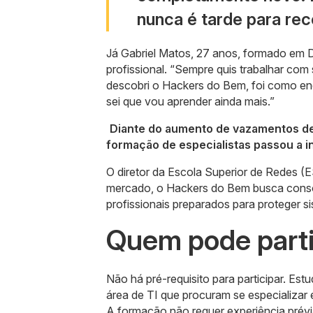
nunca é tarde para rec
Já Gabriel Matos, 27 anos, formado em Di
profissional. “Sempre quis trabalhar com
descobri o Hackers do Bem, foi como enco
sei que vou aprender ainda mais.”
Diante do aumento de vazamentos de 
formação de especialistas passou a i
O diretor da Escola Superior de Redes (
mercado, o Hackers do Bem busca consol
profissionais preparados para proteger si
Quem pode parti
Não há pré-requisito para participar. Est
área de TI que procuram se especializar
A formação não requer experiência prévi