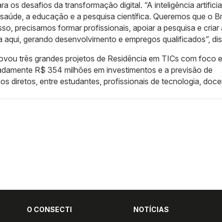
a os desafios da transformação digital. “A inteligência artificial
a saúde, a educação e a pesquisa científica. Queremos que o Br
so, precisamos formar profissionais, apoiar a pesquisa e criar
aqui, gerando desenvolvimento e empregos qualificados”, dis
ovou três grandes projetos de Residência em TICs com foco 
oximadamente R$ 354 milhões em investimentos e a previsão de
os diretos, entre estudantes, profissionais de tecnologia, doc
O CONSECTI
NOTÍCIAS