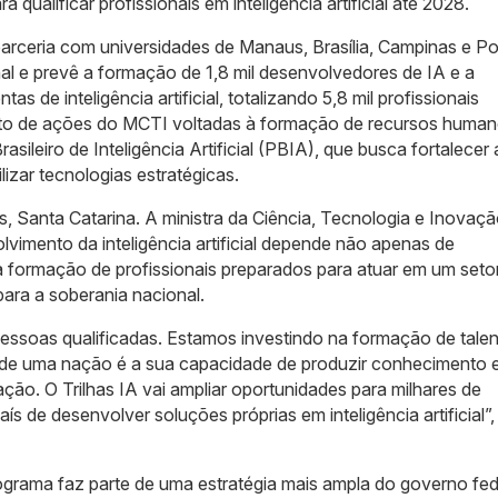
 qualificar profissionais em inteligência artificial até 2028.
arceria com universidades de Manaus, Brasília, Campinas e Po
al e prevê a formação de 1,8 mil desenvolvedores de IA e a
s de inteligência artificial, totalizando 5,8 mil profissionais
njunto de ações do MCTI voltadas à formação de recursos huma
Brasileiro de Inteligência Artificial (PBIA), que busca fortalecer 
izar tecnologias estratégicas.
is, Santa Catarina. A ministra da Ciência, Tecnologia e Inovaçã
vimento da inteligência artificial depende não apenas de
a formação de profissionais preparados para atuar em um seto
ara a soberania nacional.
essoas qualificadas. Estamos investindo na formação de tale
de uma nação é a sua capacidade de produzir conhecimento 
ão. O Trilhas IA vai ampliar oportunidades para milhares de
aís de desenvolver soluções próprias em inteligência artificial”
ograma faz parte de uma estratégia mais ampla do governo fed