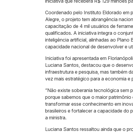
iniciativa que receberá R$ 129 milhões para
Coordenado pelo Instituto Eldorado em p
Alegre, o projeto tem abrangência nacion
capacitação de 4 mil usuários de ferramenta
qualificados. A iniciativa integra o co
inteligência artificial, alinhadas ao Plano 
capacidade nacional de desenvolver e util
Iniciativa foi apresentada em Florianópol
Luciana Santos, destacou que o desenvol
infraestrutura e pesquisa, mas também d
vez mais estratégico para a economia e p
“Não existe soberania tecnológica sem p
porque sabemos que o maior patrimônio 
transformar esse conhecimento em inovaç
brasileiros e fortalecer a capacidade do p
a ministra.
Luciana Santos ressaltou ainda que o pr