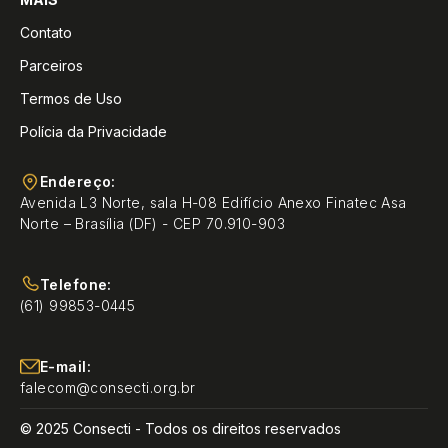
Contato
Parceiros
Termos de Uso
Polícia da Privacidade
Endereço:
Avenida L3 Norte, sala H-08 Edifício Anexo Finatec Asa
Norte – Brasília (DF) - CEP 70.910-903
Telefone:
(61) 99853-0445
E-mail:
falecom@consecti.org.br
© 2025 Consecti - Todos os direitos reservados