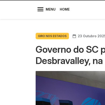
Diretores
MENU
HOME
23 Outubro 202
GIRO NOS ESTADOS
Governo do SC pa
Desbravalley, n