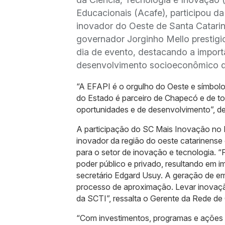
Educacionais (Acafe), participou d
inovador do Oeste de Santa Catari
governador Jorginho Mello prestigio
dia de evento, destacando a impor
desenvolvimento socioeconômico do
“A EFAPI é o orgulho do Oeste e símbol
do Estado é parceiro de Chapecó e de t
oportunidades e de desenvolvimento”, d
A participação do SC Mais Inovação no
inovador da região do oeste catarinens
para o setor de inovação e tecnologia. “
poder público e privado, resultando em 
secretário Edgard Usuy. A geração de e
processo de aproximação. Levar inovaçã
da SCTI”, ressalta o Gerente da Rede de
“Com investimentos, programas e ações in