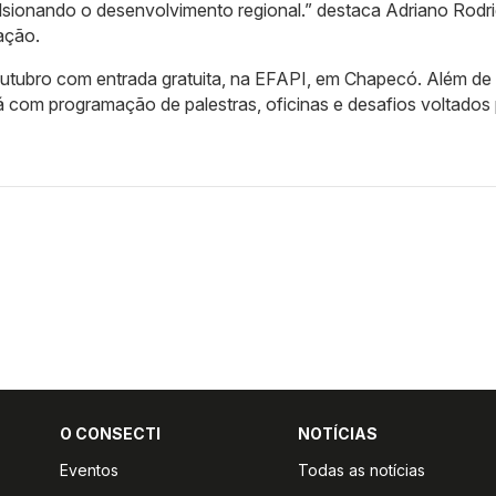
sionando o desenvolvimento regional.” destaca Adriano Rodri
ação.
outubro com entrada gratuita, na EFAPI, em Chapecó. Além de
á com programação de palestras, oficinas e desafios voltados
O CONSECTI
NOTÍCIAS
Eventos
Todas as notícias