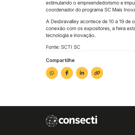
estimulando o empreendedorismo e impul
coordenador do programa SC Mais Inov
A Desbravalley acontece de 10 a 19 de 
conexão com os expositores, a feira est
tecnologia e inovação.
Fonte: SCTI SC
Compartilhe