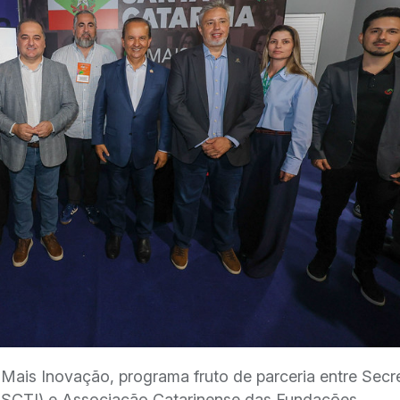
ais Inovação, programa fruto de parceria entre Secre
 (SCTI) e Associação Catarinense das Fundações