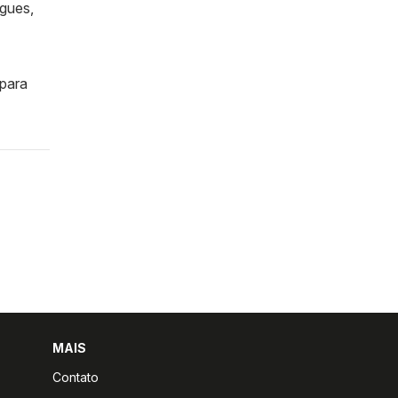
gues,
 para
MAIS
Contato