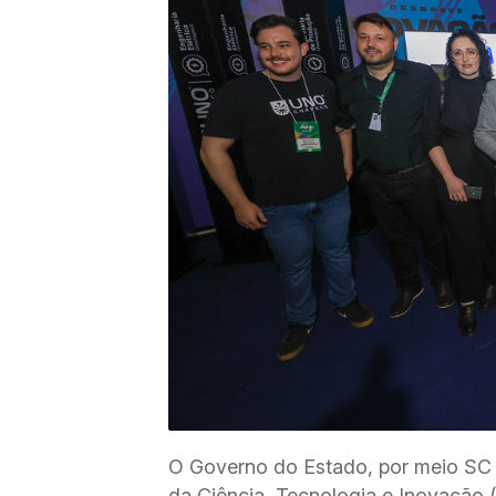
O Governo do Estado, por meio SC M
da Ciência, Tecnologia e Inovação