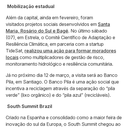
Mobilização estadual
Além da capital, ainda em fevereiro, foram
visitados projetos sociais desenvolvidos em
Santa
Maria, Rosário do Sul e Bagé
. No último sábado
(07), em Estrela, o Comitê Científico de Adaptação e
Resiliência Climática, em parceria com a startup
TideSat,
realizou uma ação para formar moradores
locais
como multiplicadores de gestão de risco,
monitoramento hidrológico e resiliência comunitária.
Já no próximo dia 12 de março, a visita será ao Banco
Pila, em Santiago. O Banco Pila é uma ação social que
incentiva a reciclagem através da separação do “pila
verde” (lixo orgânico) e do “pila azul” (recicláveis).
South Summit Brazil
Criado na Espanha e consolidado como a maior feira de
inovação do sul da Europa, o South Summit chegou ao