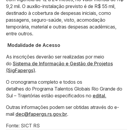
9,2 mil. O auxílio-instalação previsto é de R$ 55 mil,
destinado à cobertura de despesas iniciais, como
passagens, seguro-saúde, visto, acomodação
temporária, material e outras despesas acadêmicas,
entre outros.
Modalidade de Acesso
As inscrições deverão ser realizadas por meio
do
Sistema de Informação e Gestão de Projetos
(SigFapergs)
.
O cronograma completo e todos os
detalhes do Programa Talentos Globais Rio Grande do
Sul – Trajetórias estão especificados no
edital.
Outras informações podem ser obtidas através do e-
mail
dec@fapergs.rs.gov.br
.
Fonte: SICT RS