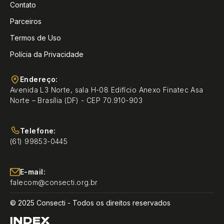
Contato
Parceiros
Termos de Uso
Polícia da Privacidade
Endereço:
Avenida L3 Norte, sala H-08 Edifício Anexo Finatec Asa
Norte – Brasília (DF) - CEP 70.910-903
Telefone:
(61) 99853-0445
E-mail:
falecom@consecti.org.br
© 2025 Consecti - Todos os direitos reservados