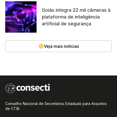
Goiás integra 22 mil câmeras à
plataforma de inteligência
artificial de segurança
Veja mais notícias
Conselho Nacional de Secretários Estaduais para Assuntos
de CT&I