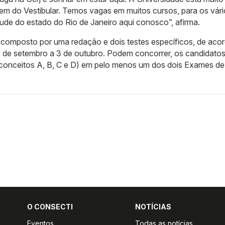
rem do Vestibular. Temos vagas em muitos cursos, para os vár
ude do estado do Rio de Janeiro aqui conosco”, afirma.
– composto por uma redação e dois testes específicos, de ac
9 de setembro a 3 de outubro. Podem concorrer, os candidato
onceitos A, B, C e D) em pelo menos um dos dois Exames de
O CONSECTI
NOTÍCIAS
Eventos
Todas as notícias