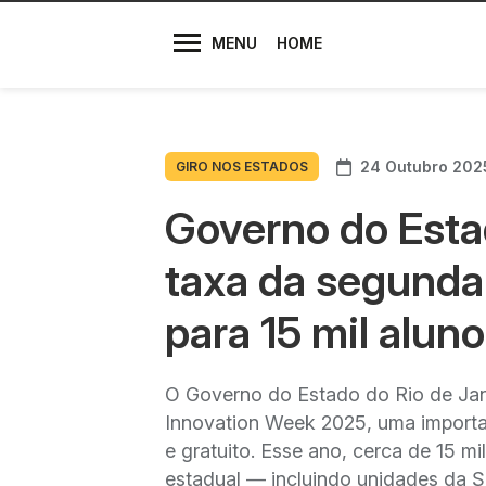
Diretores
MENU
HOME
24 Outubro 202
GIRO NOS ESTADOS
Governo do Estad
taxa da segunda 
para 15 mil alun
O Governo do Estado do Rio de Janei
Innovation Week 2025, uma importan
e gratuito. Esse ano, cerca de 15 m
estadual — incluindo unidades da 