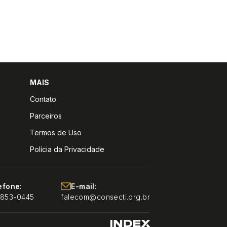
MAIS
Contato
Parceiros
Termos de Uso
Polícia da Privacidade
efone:
E-mail:
9853-0445
falecom@consecti.org.br