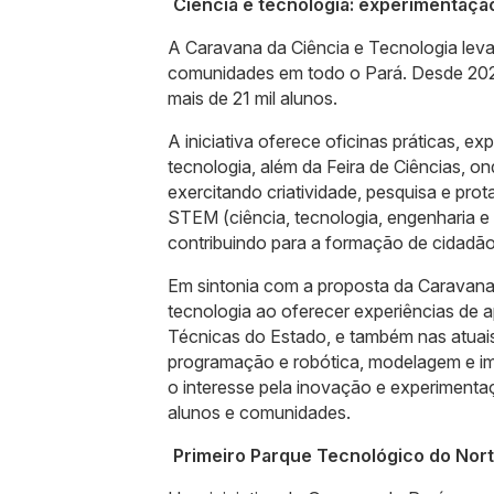
Ciência e tecnologia: experimentaçã
A Caravana da Ciência e Tecnologia leva 
comunidades em todo o Pará. Desde 2022,
mais de 21 mil alunos.
A iniciativa oferece oficinas práticas, e
tecnologia, além da Feira de Ciências, 
exercitando criatividade, pesquisa e p
STEM (ciência, tecnologia, engenharia 
contribuindo para a formação de cidadãos
Em sintonia com a proposta da Caravana
tecnologia ao oferecer experiências de 
Técnicas do Estado, e também nas atuais 
programação e robótica, modelagem e imp
o interesse pela inovação e experimentaçã
alunos e comunidades.
Primeiro Parque Tecnológico do Nor