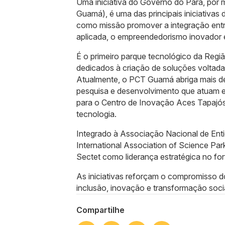
Uma iniciativa do Governo do Pará, por
Guamá), é uma das principais iniciativa
como missão promover a integração entre
aplicada, o empreendedorismo inovador 
É o primeiro parque tecnológico da Regiã
dedicados à criação de soluções voltada
Atualmente, o PCT Guamá abriga mais de
pesquisa e desenvolvimento que atuam e
para o Centro de Inovação Aces Tapajós 
tecnologia.
Integrado à Associação Nacional de En
International Association of Science Pa
Sectet como liderança estratégica no f
As iniciativas reforçam o compromisso d
inclusão, inovação e transformação soci
Compartilhe