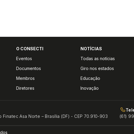
O CONSECTI
NOTÍCIAS
Eventos
Todas as notícias
Documentos
Giro nos estados
Membros
Educação
Diretores
Inovação
Tel
o Finatec Asa Norte – Brasília (DF) - CEP 70.910-903
(61) 9
ados