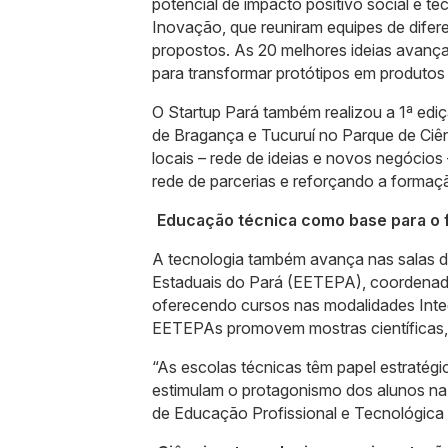
potencial de impacto positivo social e
Inovação, que reuniram equipes de difer
propostos. As 20 melhores ideias avanç
para transformar protótipos em produtos 
O Startup Pará também realizou a 1ª ed
de Bragança e Tucuruí no Parque de Ciê
locais – rede de ideias e novos negócio
rede de parcerias e reforçando a forma
Educação técnica como base para o 
A tecnologia também avança nas salas de
Estaduais do Pará (EETEPA), coordenada 
oferecendo cursos nas modalidades Inte
EETEPAs promovem mostras científicas, f
“As escolas técnicas têm papel estratég
estimulam o protagonismo dos alunos na 
de Educação Profissional e Tecnológica 