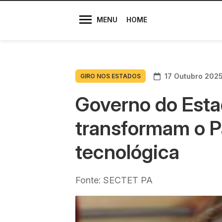
Diretores
MENU
HOME
17 Outubro 202
GIRO NOS ESTADOS
Governo do Esta
transformam o P
tecnológica
Fonte: SECTET PA