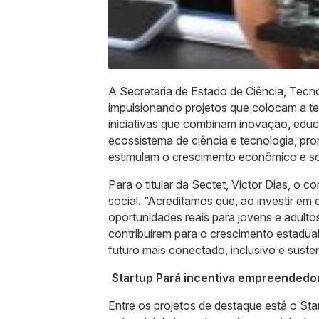
A Secretaria de Estado de Ciência, Tecn
impulsionando projetos que colocam a t
iniciativas que combinam inovação, edu
ecossistema de ciência e tecnologia, p
estimulam o crescimento econômico e so
Para o titular da Sectet, Victor Dias, o
social. “Acreditamos que, ao investir 
oportunidades reais para jovens e adult
contribuírem para o crescimento estadua
futuro mais conectado, inclusivo e susten
Startup Pará incentiva empreendedo
Entre os projetos de destaque está o St