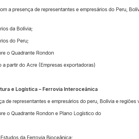
com a presença de representantes e empresários do Peru, Bolív
ios da Bolívia;
rios do Peru;
bre o Quadrante Rondon
 a partir do Acre (Empresas exportadoras)
utura e Logística – Ferrovia Interoceânica
ça de representantes e empresários do peru, Bolívia e regiões 
re o Quadrante Rondon e Plano Logístico do
Estudos da Ferrovia Bioceânica;