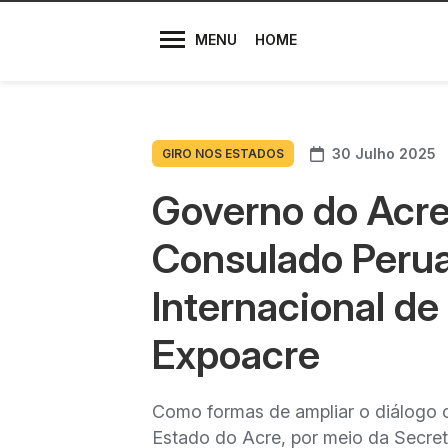
Diretores
MENU
HOME
30 Julho 2025
GIRO NOS ESTADOS
Governo do Acre
Consulado Perua
Internacional de
Expoacre
Como formas de ampliar o diálogo 
Estado do Acre, por meio da Secreta