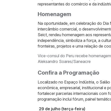
representantes do comércio e da indústria
Homenagem
Na oportunidade, em celebração do Dia
intercâmbio comercial, o desenvolviment
Seict, rendeu homenagem aos representa
independência, simboliza a força, a cul
fronteiras, projetos e uma relação de co
Vice-consul do Peru recebe homenagem e
Aleksandro Soares/Saneacre
Confira a Programação
Localizado no Espaço Indústria, o Salão 
econômica, empresarial, institucional e po
fortalecer parcerias internacionais com 
programação inclui fórum, painel temáti
29 de julho (terça-feira)