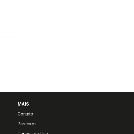
MAIS
Contato
Parceiros
Termos de Uso