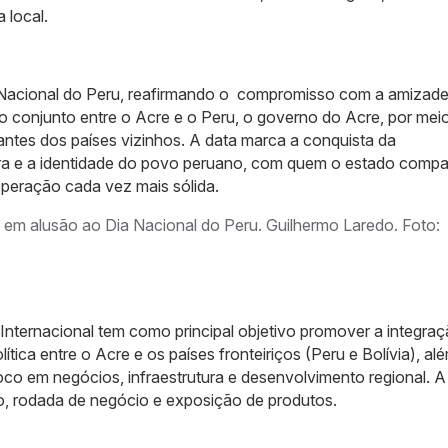
 local.
 Nacional do Peru, reafirmando o compromisso com a amizade
o conjunto entre o Acre e o Peru, o governo do Acre, por mei
ntes dos países vizinhos. A data marca a conquista da
tura e a identidade do povo peruano, com quem o estado compar
operação cada vez mais sólida.
m alusão ao Dia Nacional do Peru. Guilhermo Laredo. Foto:
Internacional tem como principal objetivo promover a integra
lítica entre o Acre e os países fronteiriços (Peru e Bolívia), al
foco em negócios, infraestrutura e desenvolvimento regional. A
co, rodada de negócio e exposição de produtos.