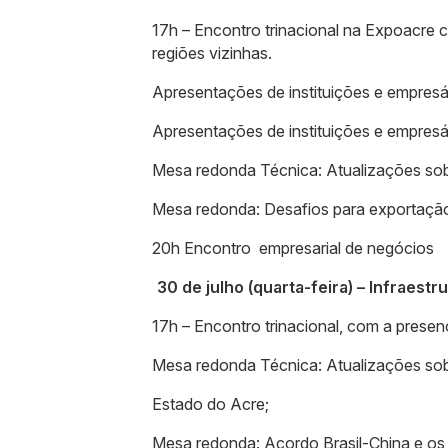
17h – Encontro trinacional na Expoacre 
regiões vizinhas.
Apresentações de instituições e empresár
Apresentações de instituições e empresá
Mesa redonda Técnica: Atualizações so
Mesa redonda: Desafios para exportação
20h Encontro empresarial de negócios
30 de julho (quarta-feira) – Infraestr
17h – Encontro trinacional, com a presen
Mesa redonda Técnica: Atualizações sob
Estado do Acre;
Mesa redonda: Acordo Brasil-China e os 