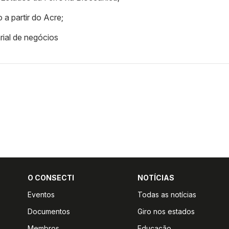
a partir do Acre;
rial de negócios
O CONSECTI
NOTÍCIAS
Eventos
Todas as notícias
Documentos
Giro nos estados
Membros
Educação