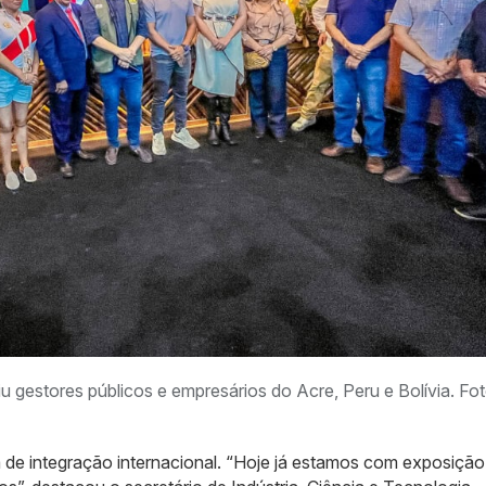
 gestores públicos e empresários do Acre, Peru e Bolívia. Fot
 de integração internacional. “Hoje já estamos com exposição