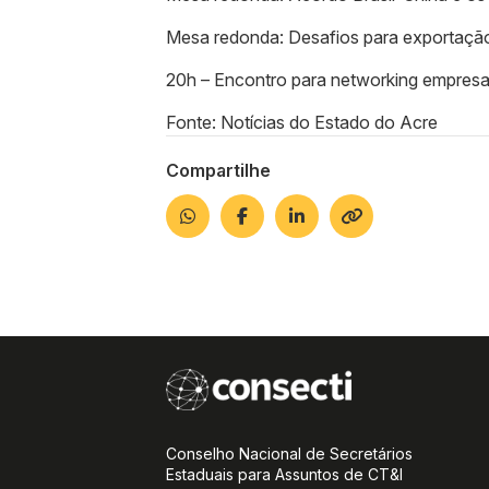
Mesa redonda: Desafios para exportação 
20h – Encontro para networking empresa
Fonte: Notícias do Estado do Acre
Compartilhe
Conselho Nacional de Secretários
Estaduais para Assuntos de CT&I