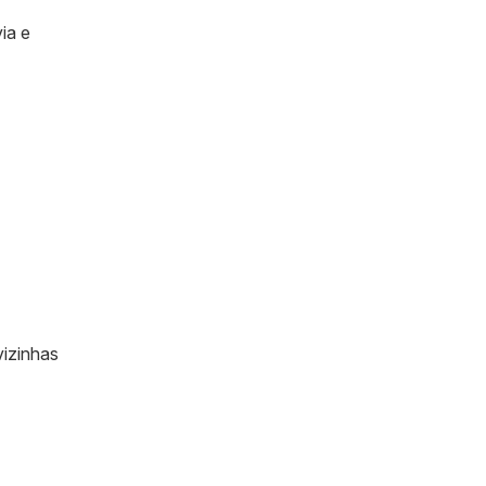
ia e
vizinhas