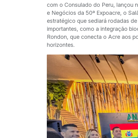
com o Consulado do Peru, lançou n
e Negócios da 50ª Expoacre, o Sal
estratégico que sediará rodadas de
importantes, como a integração bioc
Rondon, que conecta o Acre aos por
horizontes.