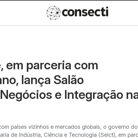
Inovação
Política de privacida
, em parceria com
no, lança Salão
 Negócios e Integração n
com países vizinhos e mercados globais, o governo do
ria de Indústria, Ciência e Tecnologia (Seict), em parc