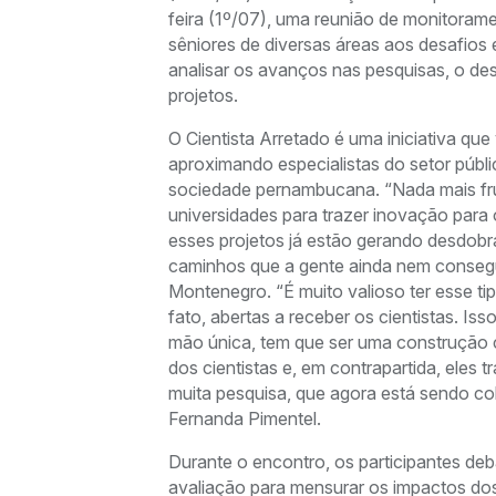
feira (1º/07), uma reunião de monitorame
sêniores de diversas áreas aos desafios
analisar os avanços nas pesquisas, o de
projetos.
O Cientista Arretado é uma iniciativa que
aproximando especialistas do setor públ
sociedade pernambucana. “Nada mais frut
universidades para trazer inovação para 
esses projetos já estão gerando desdobr
caminhos que a gente ainda nem consegue
Montenegro. “É muito valioso ter esse t
fato, abertas a receber os cientistas. I
mão única, tem que ser uma construção 
dos cientistas e, em contrapartida, ele
muita pesquisa, que agora está sendo co
Fernanda Pimentel.
Durante o encontro, os participantes deb
avaliação para mensurar os impactos d