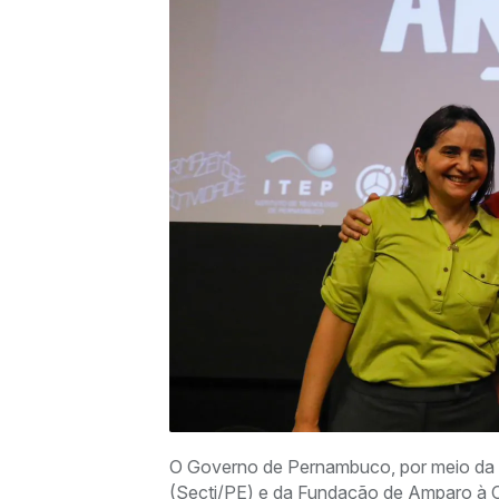
O Governo de Pernambuco, por meio da 
(Secti/PE) e da Fundação de Amparo à C