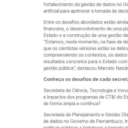
fortalecimento da gestão de dados no Go
artificial para aprimorar a tomada de de
Entre os desafios abordados estão ainda
financeira, o desenvolvimento de uma pl
Estado e a construção de uma gestão de da
“Estamos, neste momento, na fase de di
que os cientistas sêniores estão se deb
compreendendo os contextos, os dados d
resultados concretos para o Estado com 
gestão pública”, destacou Marcelo Nazár
Conheça os desafios de cada secreta
Secretaria de Ciência, Tecnologia e Ino
e impactos dos programas de CT&I do Es
de forma ampla e contínua?
Secretaria de Planejamento e Gestão (Se
de dados no Governo de Pernambuco, tr
políticas públicas e fortalecer a tomada