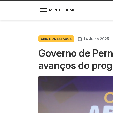
Diretores
MENU
HOME
14 Julho 2025
GIRO NOS ESTADOS
Governo de Pe
avanços do prog