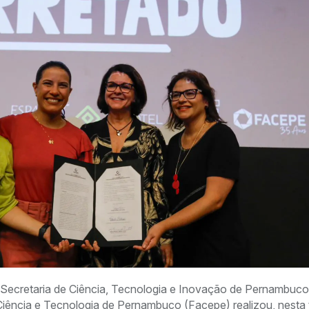
Secretaria de Ciência, Tecnologia e Inovação de Pernambuco
iência e Tecnologia de Pernambuco (Facepe) realizou, nesta 