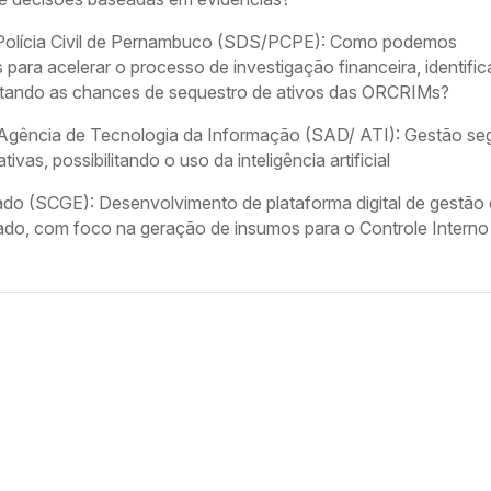
a Polícia Civil de Pernambuco (SDS/PCPE): Como podemos
 para acelerar o processo de investigação financeira, identifi
ntando as chances de sequestro de ativos das ORCRIMs?
a Agência de Tecnologia da Informação (SAD/ ATI): Gestão se
vas, possibilitando o uso da inteligência artificial
tado (SCGE): Desenvolvimento de plataforma digital de gestão
ado, com foco na geração de insumos para o Controle Interno