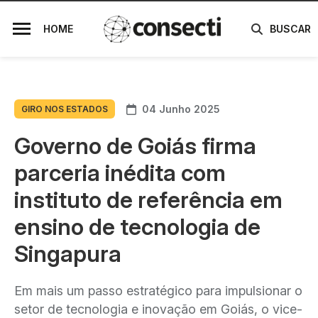
HOME
BUSCAR
04 Junho 2025
GIRO NOS ESTADOS
Governo de Goiás firma
parceria inédita com
instituto de referência em
ensino de tecnologia de
Singapura
Em mais um passo estratégico para impulsionar o
setor de tecnologia e inovação em Goiás, o vice-