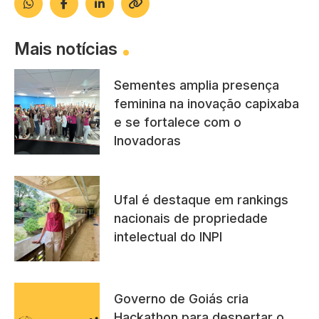
Mais notícias
Sementes amplia presença
feminina na inovação capixaba
e se fortalece com o
Inovadoras
Ufal é destaque em rankings
nacionais de propriedade
intelectual do INPI
Governo de Goiás cria
Hackathon para despertar o