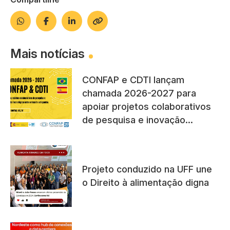
Mais notícias
CONFAP e CDTI lançam
chamada 2026-2027 para
apoiar projetos colaborativos
de pesquisa e inovação
tecnológica entre instituições
do Brasil e da Espanha
Projeto conduzido na UFF une
o Direito à alimentação digna