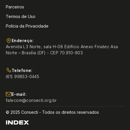
Parceiros
Termos de Uso
Polícia da Privacidade
Endereço:
Avenida L3 Norte, sala H-08 Edifício Anexo Finatec Asa
Norte – Brasília (DF) - CEP 70.910-903
Telefone:
(61) 99853-0445
E-mail:
falecom@consecti.org.br
© 2025 Consecti - Todos os direitos reservados