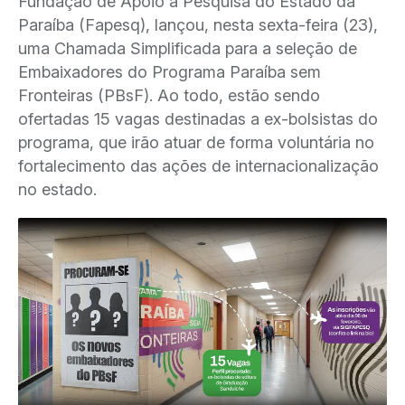
Fundação de Apoio à Pesquisa do Estado da
Paraíba (Fapesq), lançou, nesta sexta-feira (23),
uma Chamada Simplificada para a seleção de
Embaixadores do Programa Paraíba sem
Fronteiras (PBsF). Ao todo, estão sendo
ofertadas 15 vagas destinadas a ex-bolsistas do
programa, que irão atuar de forma voluntária no
fortalecimento das ações de internacionalização
no estado.