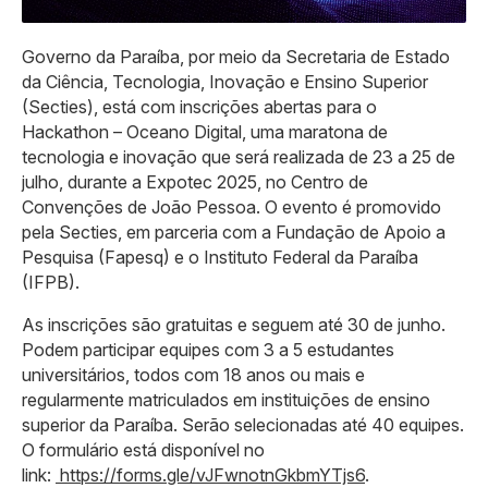
Governo da Paraíba, por meio da Secretaria de Estado
da Ciência, Tecnologia, Inovação e Ensino Superior
(Secties), está com inscrições abertas para o
Hackathon – Oceano Digital, uma maratona de
tecnologia e inovação que será realizada de 23 a 25 de
julho, durante a Expotec 2025, no Centro de
Convenções de João Pessoa. O evento é promovido
pela Secties, em parceria com a Fundação de Apoio a
Pesquisa (Fapesq) e o Instituto Federal da Paraíba
(IFPB).
As inscrições são gratuitas e seguem até 30 de junho.
Podem participar equipes com 3 a 5 estudantes
universitários, todos com 18 anos ou mais e
regularmente matriculados em instituições de ensino
superior da Paraíba. Serão selecionadas até 40 equipes.
O formulário está disponível no
link:
https://forms.gle/vJFwnotnGkbmYTjs6
.