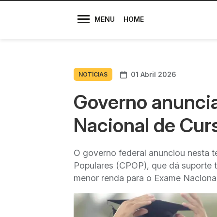
Diretores
MENU
HOME
01 Abril 2026
NOTÍCIAS
Governo anuncia
Nacional de Cur
O governo federal anunciou nesta t
Populares (CPOP), que dá suporte t
menor renda para o Exame Naciona