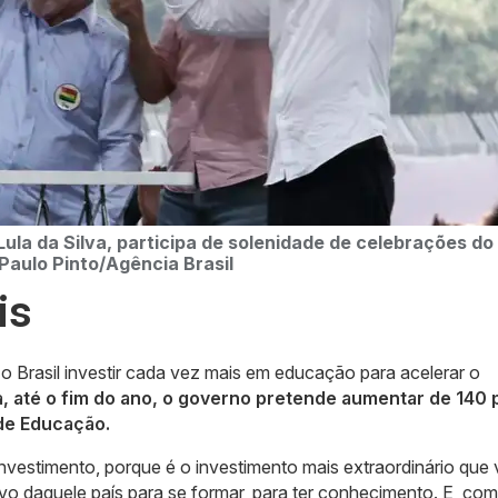
Lula da Silva, participa de solenidade de celebrações do
 Paulo Pinto/Agência Brasil
is
o Brasil investir cada vez mais em educação para acelerar o
, até o fim do ano, o governo pretende aumentar de 140 
 de Educação.
nvestimento, porque é o investimento mais extraordinário que
vo daquele país para se formar, para ter conhecimento. E, co