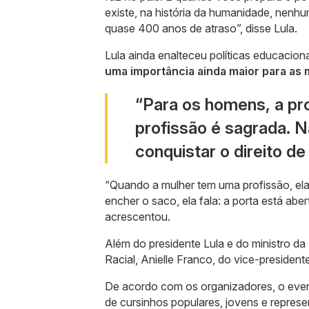
existe, na história da humanidade, nenh
quase 400 anos de atraso”, disse Lula.
Lula ainda enalteceu políticas educacion
uma importância ainda maior para as 
“Para os homens, a pro
profissão é sagrada. N
conquistar o direito de
“Quando a mulher tem uma profissão, el
encher o saco, ela fala: a porta está abe
acrescentou.
Além do presidente Lula e do ministro d
Racial, Anielle Franco, do vice-preside
De acordo com os organizadores, o event
de cursinhos populares, jovens e repres