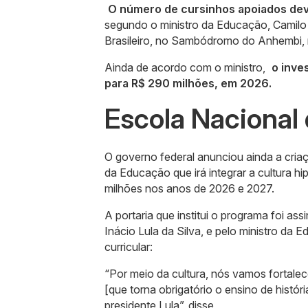
O número de cursinhos apoiados deve
segundo o ministro da Educação, Camilo
Brasileiro, no Sambódromo do Anhembi, na
Ainda de acordo com o ministro,
o inves
para R$ 290 milhões, em 2026.
Escola Nacional
O governo federal anunciou ainda a criaç
da Educação que irá integrar a cultura 
milhões nos anos de 2026 e 2027.
A portaria que institui o programa foi a
Inácio Lula da Silva, e pelo ministro d
curricular:
“Por meio da cultura, nós vamos fortalece
[que torna obrigatório o ensino de história
presidente Lula”, disse