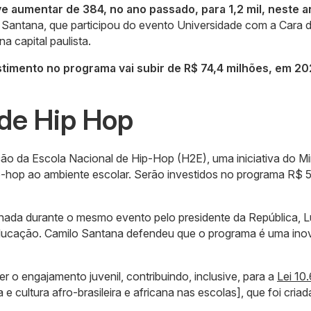
 aumentar de 384, no ano passado, para 1,2 mil, neste a
 Santana, que participou do evento Universidade com a Cara
 capital paulista.
timento no programa vai subir de R$ 74,4 milhões, em 20
 de Hip Hop
ão da Escola Nacional de Hip-Hop (H2E), uma iniciativa do Min
hip-hop ao ambiente escolar. Serão investidos no programa R$ 
ssinada durante o mesmo evento pelo presidente da República, L
a Educação. Camilo Santana defendeu que o programa é uma in
r o engajamento juvenil, contribuindo, inclusive, para a
Lei 10
 e cultura afro-brasileira e africana nas escolas], que foi criad