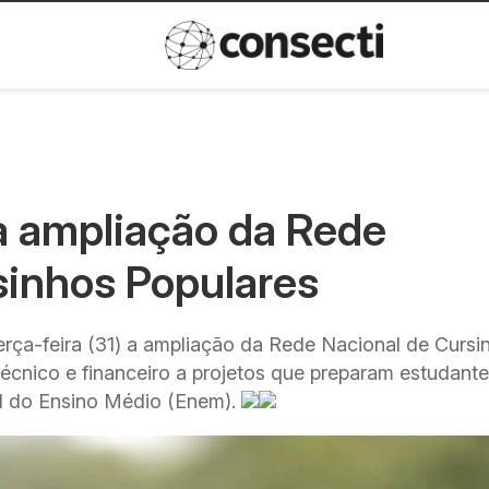
Inovação
Política de privacida
 ampliação da Rede
sinhos Populares
erça-feira (31) a ampliação da Rede Nacional de Cursi
écnico e financeiro a projetos que preparam estudant
l do Ensino Médio (Enem).