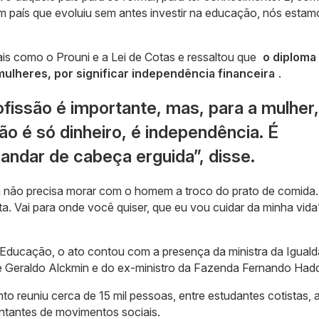
um país que evoluiu sem antes investir na educação, nós esta
ais como o Prouni e a Lei de Cotas e ressaltou que
o diploma
mulheres, por significar independência financeira
.
fissão é importante, mas, para a mulher,
ão é só dinheiro, é independência. É
 andar de cabeça erguida”, disse.
a não precisa morar com o homem a troco do prato de comida.
rta. Vai para onde você quiser, que eu vou cuidar da minha vida”
a Educação, o ato contou com a presença da ministra da Igual
nte Geraldo Alckmin e do ex-ministro da Fazenda Fernando Had
o reuniu cerca de 15 mil pessoas, entre estudantes cotistas, 
entantes de movimentos sociais.