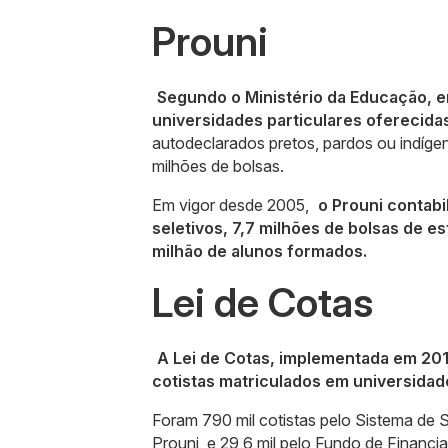
Prouni
Segundo o Ministério da Educação, e
universidades particulares oferecida
autodeclarados pretos, pardos ou indíge
milhões de bolsas.
Em vigor desde 2005,
o Prouni contabi
seletivos, 7,7 milhões de bolsas de e
milhão de alunos formados.
Lei de Cotas
A Lei de Cotas, implementada em 201
cotistas matriculados em universidade
Foram 790 mil cotistas pelo Sistema de S
Prouni, e 29,6 mil pelo Fundo de Financia