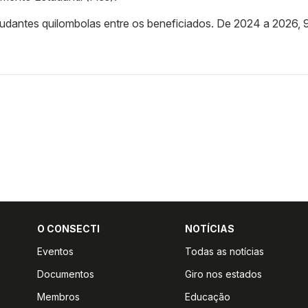
tudantes quilombolas entre os beneficiados. De 2024 a 2026, 9
O CONSECTI
NOTÍCIAS
Eventos
Todas as notícias
Documentos
Giro nos estados
Membros
Educação