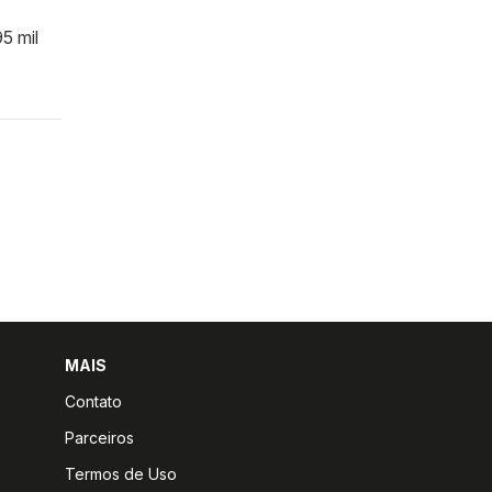
5 mil
MAIS
Contato
Parceiros
Termos de Uso