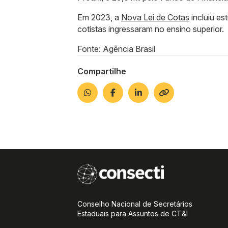
Em 2023, a
Nova Lei de Cotas
incluiu es
cotistas ingressaram no ensino superior.
Fonte: Agência Brasil
Compartilhe
Conselho Nacional de Secretários
Estaduais para Assuntos de CT&I