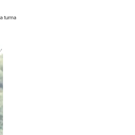
ra turma