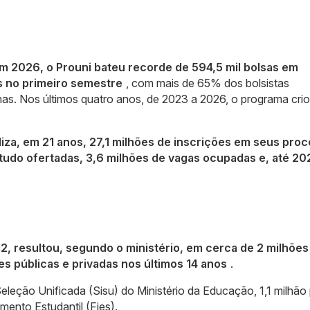
m 2026, o Prouni bateu recorde de 594,5 mil bolsas em
s no primeiro semestre
, com mais de 65% dos bolsistas
nas. Nos últimos quatro anos, de 2023 a 2026, o programa crio
liza, em 21 anos, 27,1 milhões de inscrições em seus pro
studo ofertadas, 3,6 milhões de vagas ocupadas e, até 202
2, resultou, segundo o ministério, em cerca de 2 milhões
s públicas e privadas nos últimos 14 anos
.
eleção Unificada (Sisu) do Ministério da Educação, 1,1 milhão
mento Estudantil (Fies).