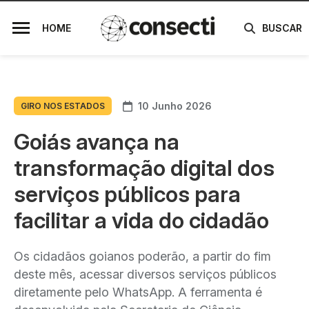
HOME
BUSCAR
10 Junho 2026
GIRO NOS ESTADOS
Goiás avança na
transformação digital dos
serviços públicos para
facilitar a vida do cidadão
Os cidadãos goianos poderão, a partir do fim
deste mês, acessar diversos serviços públicos
diretamente pelo WhatsApp. A ferramenta é