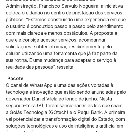
Administração, Francisco Sérvulo Nogueira, a iniciativa
coloca o cidadão no centro da prestação dos serviços
públicos. “Estamos construindo uma experiência em que
o usuário é conduzido passo a passo pelo atendimento,
com mais clareza e menos obstáculos. A proposta é
que ele consiga acessar serviços, acompanhar
solicitações e obter informações diretamente pelo
celular, utilizando uma ferramenta que já faz parte da
sua rotina. É uma mudança para adaptar o serviço à
realidade das pessoas”, ressalta.
Pacote
O canal de WhatsApp é uma das ações voltadas à
tecnologia e inovação que estão sendo anunciadas pelo
governador Daniel Vilela ao longo de junho. Nesta
segunda-feira (8), foram sancionadas as leis que criam
a Goiás Tecnologia (GOtech) e o Pequi Bank. A primeira
vai potencializar a transformação digital do Estado, com
soluções tecnológicas e uso de inteligência artificial em