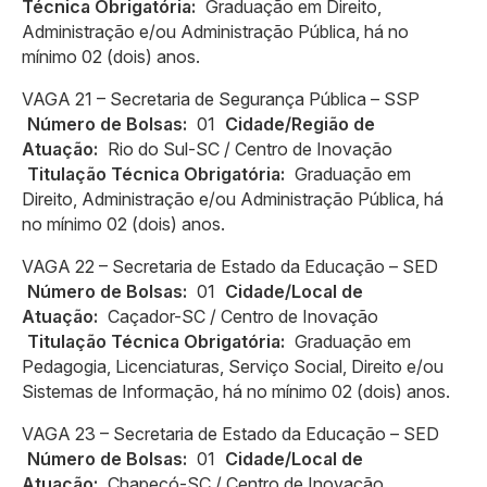
Técnica Obrigatória:
Graduação em Direito,
Administração e/ou Administração Pública, há no
mínimo 02 (dois) anos.
VAGA 21 – Secretaria de Segurança Pública – SSP
Número de Bolsas:
01
Cidade/Região de
Atuação:
Rio do Sul-SC / Centro de Inovação
Titulação Técnica Obrigatória:
Graduação em
Direito, Administração e/ou Administração Pública, há
no mínimo 02 (dois) anos.
VAGA 22 – Secretaria de Estado da Educação – SED
Número de Bolsas:
01
Cidade/Local de
Atuação:
Caçador-SC / Centro de Inovação
Titulação Técnica Obrigatória:
Graduação em
Pedagogia, Licenciaturas, Serviço Social, Direito e/ou
Sistemas de Informação, há no mínimo 02 (dois) anos.
VAGA 23 – Secretaria de Estado da Educação – SED
Número de Bolsas:
01
Cidade/Local de
Atuação:
Chapecó-SC / Centro de Inovação