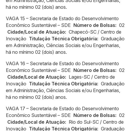
em Administração, Ciências Sociais e/ou Engenharias,
há no mínimo 02 (dois) anos.
VAGA 15 – Secretaria de Estado do Desenvolvimento
Econômico Sustentável – SDE
Número de Bolsas:
02
Cidade/Local de Atuação:
Chapecó-SC / Centro de
Inovação
Titulação Técnica Obrigatória:
Graduação
em Administração, Ciências Sociais e/ou Engenharias,
há no mínimo 02 (dois) anos.
VAGA 16 – Secretaria de Estado do Desenvolvimento
Econômico Sustentável – SDE
Número de Bolsas:
02
Cidade/Local de Atuação:
Lages-SC / Centro de
Inovação
Titulação Técnica Obrigatória:
Graduação
em Administração, Ciências Sociais e/ou Engenharias,
há no mínimo 02 (dois) anos.
VAGA 17 – Secretaria de Estado do Desenvolvimento
Econômico Sustentável – SDE
Número de Bolsas:
02
Cidade/Local de Atuação:
Rio do Sul-SC / Centro de
Inovação
Titulação Técnica Obrigatória:
Graduação