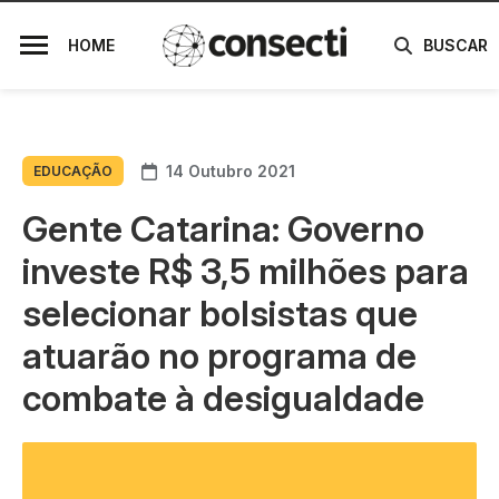
HOME
BUSCAR
14 Outubro 2021
EDUCAÇÃO
Gente Catarina: Governo
investe R$ 3,5 milhões para
selecionar bolsistas que
atuarão no programa de
combate à desigualdade