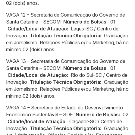
02 (dois) anos.
VAGA 12 – Secretaria de Comunicação do Governo de
Santa Catarina – SECOM
Número de Bolsas:
01
Cidade/Local de Atuação:
Lages-SC / Centro de
Inovação
Titulação Técnica Obrigatória:
Graduação
em Jornalismo, Relações Públicas e/ou Marketing, há no
mínimo 02 (dois) anos.
VAGA 13 – Secretaria de Comunicação do Governo de
Santa Catarina – SECOM
Número de Bolsas:
01
Cidade/Local de Atuação:
Rio do Sul-SC / Centro de
Inovação
Titulação Técnica Obrigatória:
Graduação
em Jornalismo, Relações Públicas e/ou Marketing, há no
mínimo 02 (dois) anos.
VAGA 14 – Secretaria de Estado do Desenvolvimento
Econômico Sustentável – SDE
Número de Bolsas:
02
Cidade/local de Atuação:
Caçador-SC / Centro de
Inovação
Titulação Técnica Obrigatória:
Graduação