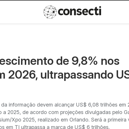
Inovação
Política de privacida
rescimento de 9,8% nos
m 2026, ultrapassando U
 da informação devem alcançar US$ 6,08 trilhões em 
 a 2025, de acordo com projeções divulgadas pelo Ga
ium/Xpo 2025, realizado em Orlando. Será a primeira 
os em TI ultrapassa a marca de US$ 6 trilhões.