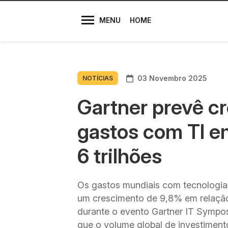
Diretores
MENU
HOME
03 Novembro 2025
NOTÍCIAS
Gartner prevê c
gastos com TI e
6 trilhões
Os gastos mundiais com tecnologia
um crescimento de 9,8% em relação
durante o evento Gartner IT Sympos
que o volume global de investiment