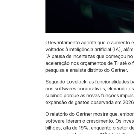
O levantamento aponta que o aumento é s
voltados à inteligência artificial (IA), 
“A pausa de incertezas que começou no 
aceleração nos orçamentos de TI até o f
pesquisa e analista distinto do Gartner.
Segundo Lovelock, as funcionalidades b
nos softwares corporativos, elevando os
subindo porque as novas funções impuls
expansão de gastos observada em 2026”
O relatório do Gartner mostra que, embo
software lideram o crescimento. Os inv
bilhões, alta de 19%, enquanto o setor d