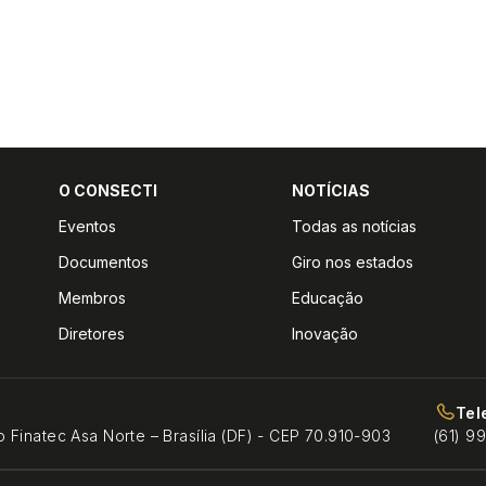
O CONSECTI
NOTÍCIAS
Eventos
Todas as notícias
Documentos
Giro nos estados
Membros
Educação
Diretores
Inovação
Tel
o Finatec Asa Norte – Brasília (DF) - CEP 70.910-903
(61) 9