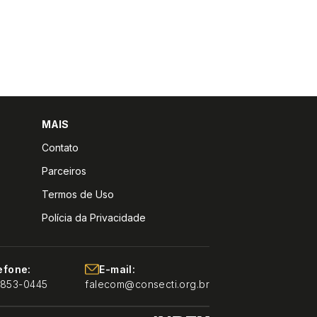
MAIS
Contato
Parceiros
Termos de Uso
Polícia da Privacidade
efone:
E-mail:
9853-0445
falecom@consecti.org.br