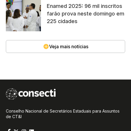
Enamed 2025: 96 mil inscritos
farão prova neste domingo em
225 cidades
Veja mais notícias
Conselho Nacional de Secretários Estaduais para Assuntos
de CT&I