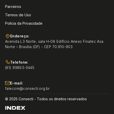
Parceiros
Termos de Uso
Polícia da Privacidade
Endereço:
Avenida L3 Norte, sala H-08 Edifício Anexo Finatec Asa
Norte – Brasília (DF) - CEP 70.910-903
Telefone:
(61) 99853-0445
E-mail:
falecom@consecti.org.br
© 2025 Consecti - Todos os direitos reservados