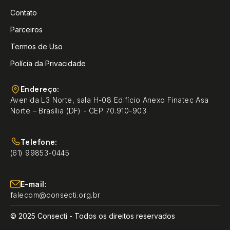
Contato
Parceiros
Termos de Uso
Polícia da Privacidade
Endereço:
Avenida L3 Norte, sala H-08 Edifício Anexo Finatec Asa
Norte – Brasília (DF) - CEP 70.910-903
Telefone:
(61) 99853-0445
E-mail:
falecom@consecti.org.br
© 2025 Consecti - Todos os direitos reservados