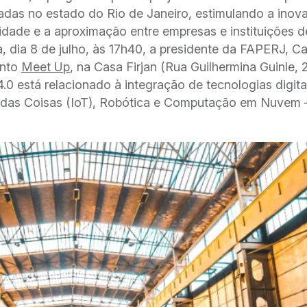
iadas no estado do Rio de Janeiro, estimulando a inov
idade e a aproximação entre empresas e instituições d
a, dia 8 de julho, às 17h40, a presidente da FAPERJ, Ca
ento
Meet Up
, na Casa Firjan (Rua Guilhermina Guinle, 2
.0 está relacionado à integração de tecnologias digita
net das Coisas (IoT), Robótica e Computação em Nuvem 