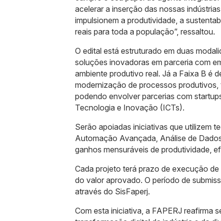
acelerar a inserção das nossas indústria
impulsionem a produtividade, a sustentab
reais para toda a população”, ressaltou.
O edital está estruturado em duas modal
soluções inovadoras em parceria com em
ambiente produtivo real. Já a Faixa B é d
modernização de processos produtivos, t
podendo envolver parcerias com startups
Tecnologia e Inovação (ICTs).
Serão apoiadas iniciativas que utilizem te
Automação Avançada, Análise de Dados, 
ganhos mensuráveis de produtividade, efi
Cada projeto terá prazo de execução de 
do valor aprovado. O período de submis
através do SisFaperj.
Com esta iniciativa, a FAPERJ reafirma 