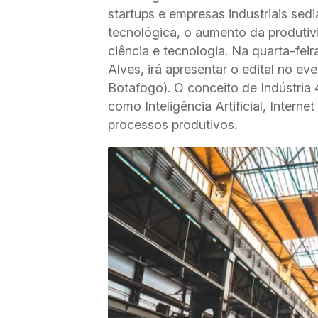
startups e empresas industriais sed
tecnológica, o aumento da produtiv
ciência e tecnologia. Na quarta-feir
Alves, irá apresentar o edital no ev
Botafogo). O conceito de Indústria 4
como Inteligência Artificial, Inter
processos produtivos.