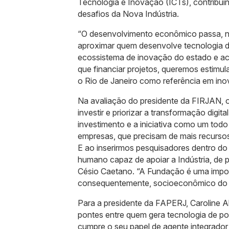
Tecnologia e Inovação (ICTs), contribui
desafios da Nova Indústria.
“O desenvolvimento econômico passa, nec
aproximar quem desenvolve tecnologia de
ecossistema de inovação do estado e ace
que financiar projetos, queremos estimula
o Rio de Janeiro como referência em ino
Na avaliação do presidente da FIRJAN, o 
investir e priorizar a transformação digit
investimento e a iniciativa como um todo
empresas, que precisam de mais recursos
E ao inserirmos pesquisadores dentro do 
humano capaz de apoiar a Indústria, de 
Césio Caetano. “A Fundação é uma import
consequentemente, socioeconômico do 
Para a presidente da FAPERJ, Caroline Al
pontes entre quem gera tecnologia de po
cumpre o seu papel de agente integrador