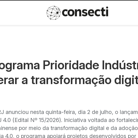
Inovação
Política de privacida
ograma Prioridade Indúst
erar a transformação digit
 anunciou nesta quinta-feira, dia 2 de julho, o lança
4.0 (Edital Nº 15/2026). Iniciativa voltada ao fortalec
uminense por meio da transformação digital e da adoçã
ria 4.0, o programa apoiará projetos desenvolvidos por