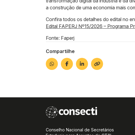
transformação digital da indústria e da d
a construção de uma economia mais comp
Confira todos os detalhes do edital no e
Edital FAPERJ Nº15/2026 – Programa Prio
Fonte: Faperj
Compartilhe
Conselho Nacional de Secretários