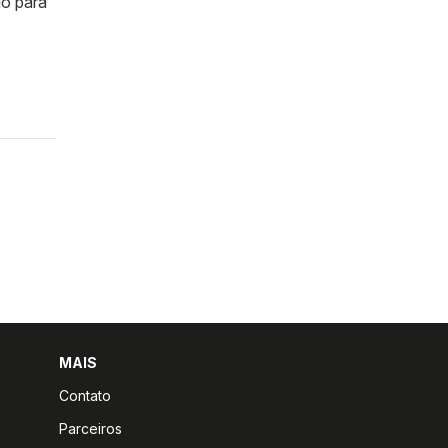
do para
MAIS
Contato
Parceiros