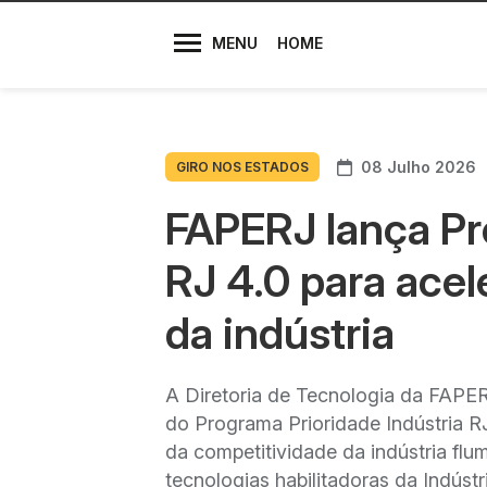
Diretores
MENU
HOME
08 Julho 2026
GIRO NOS ESTADOS
FAPERJ lança Pr
RJ 4.0 para acel
da indústria
A Diretoria de Tecnologia da FAPERJ
do Programa Prioridade Indústria RJ 
da competitividade da indústria fl
tecnologias habilitadoras da Indúst