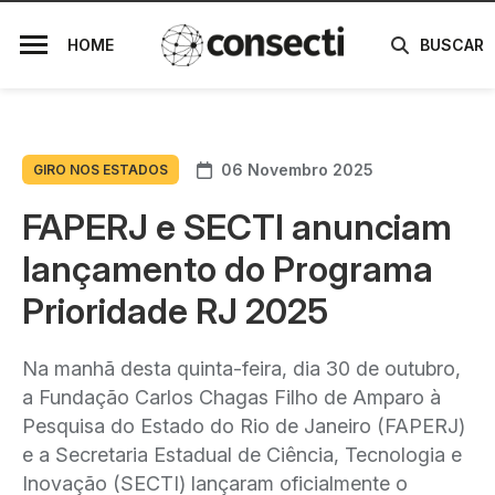
HOME
BUSCAR
06 Novembro 2025
GIRO NOS ESTADOS
FAPERJ e SECTI anunciam
lançamento do Programa
Prioridade RJ 2025
Na manhã desta quinta-feira, dia 30 de outubro,
a Fundação Carlos Chagas Filho de Amparo à
Pesquisa do Estado do Rio de Janeiro (FAPERJ)
e a Secretaria Estadual de Ciência, Tecnologia e
Inovação (SECTI) lançaram oficialmente o