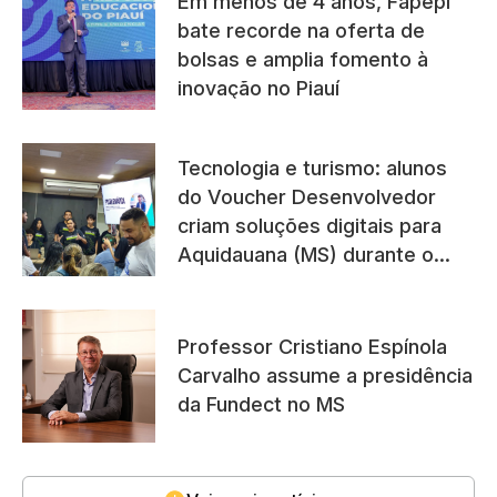
Em menos de 4 anos, Fapepi
bate recorde na oferta de
bolsas e amplia fomento à
inovação no Piauí
Tecnologia e turismo: alunos
do Voucher Desenvolvedor
criam soluções digitais para
Aquidauana (MS) durante o
Pantanal Tech
Professor Cristiano Espínola
Carvalho assume a presidência
da Fundect no MS