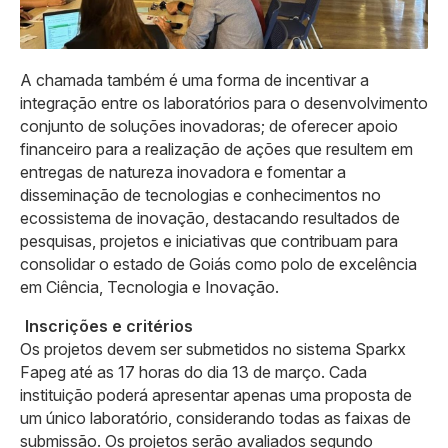
A chamada também é uma forma de incentivar a
integração entre os laboratórios para o desenvolvimento
conjunto de soluções inovadoras; de oferecer apoio
financeiro para a realização de ações que resultem em
entregas de natureza inovadora e fomentar a
disseminação de tecnologias e conhecimentos no
ecossistema de inovação, destacando resultados de
pesquisas, projetos e iniciativas que contribuam para
consolidar o estado de Goiás como polo de excelência
em Ciência, Tecnologia e Inovação.
Inscrições e critérios
Os projetos devem ser submetidos no sistema Sparkx
Fapeg até as 17 horas do dia 13 de março. Cada
instituição poderá apresentar apenas uma proposta de
um único laboratório, considerando todas as faixas de
submissão. Os projetos serão avaliados segundo