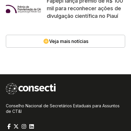
Fapepi lança prêmio de R$ 100
mil para reconhecer ações de
divulgação científica no Piauí
Veja mais notícias
Conselho Nacional de Secretários Estaduais para Assuntos
de CT&I