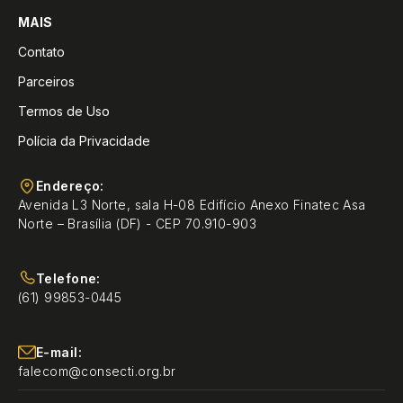
MAIS
Contato
Parceiros
Termos de Uso
Polícia da Privacidade
Endereço:
Avenida L3 Norte, sala H-08 Edifício Anexo Finatec Asa
Norte – Brasília (DF) - CEP 70.910-903
Telefone:
(61) 99853-0445
E-mail:
falecom@consecti.org.br