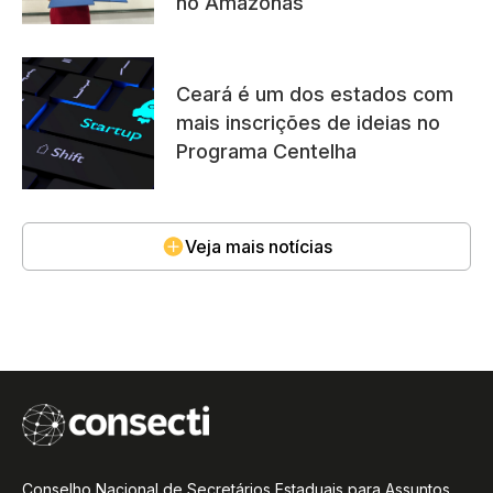
no Amazonas
Ceará é um dos estados com
mais inscrições de ideias no
Programa Centelha
Veja mais notícias
Conselho Nacional de Secretários Estaduais para Assuntos