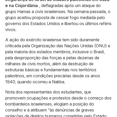
e na Cisjordânia
, deflagradas após um ataque do
grupo Hamas a civis israelenses. Na semana passada, o
grupo aceitou proposta de cessar fogo mediada pelo
governo dos Estados Unidos e libertou os últimos reféns
vivos.
A ação do exército israelense tem sido duramente
criticada pela Organização das Nações Unidas (ONU) e
pela maioria dos estados membros, inclusive o Brasil,
pela desproporção das forças e pelas dezenas de
milhares de civis mortos, além da destruição de
estruturas básicas e fundamentais nos territórios
palestinos, em condições precárias desde os anos
1940, quando ocorreu a Nakba.
Nota dos representantes dos estudantes, que
promovem ocupações e protestos desde o começo dos
bombardeios israelenses, elogiam a posição do
conselho e a atribuem “às denúncias de graves
violações de direitos humanos cometidas pelo Estado