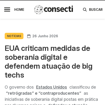
HOME
BUSCAR
26 Junho 2026
NOTÍCIAS
EUA criticam medidas de
soberania digital e
defendem atuação de big
techs
O governo dos
Estados Unidos
classificou de
“retrógradas” e “contraproducentes”
as
iniciativas de soberania digital postas em prática