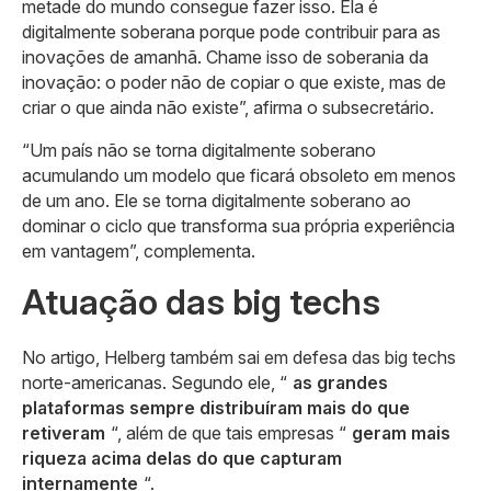
metade do mundo consegue fazer isso. Ela é
digitalmente soberana porque pode contribuir para as
inovações de amanhã. Chame isso de soberania da
inovação: o poder não de copiar o que existe, mas de
criar o que ainda não existe”, afirma o subsecretário.
“Um país não se torna digitalmente soberano
acumulando um modelo que ficará obsoleto em menos
de um ano. Ele se torna digitalmente soberano ao
dominar o ciclo que transforma sua própria experiência
em vantagem”, complementa.
Atuação das big techs
No artigo, Helberg também sai em defesa das big techs
norte-americanas. Segundo ele, “
as grandes
plataformas sempre distribuíram mais do que
retiveram
“, além de que tais empresas “
geram mais
riqueza acima delas do que capturam
internamente
“.