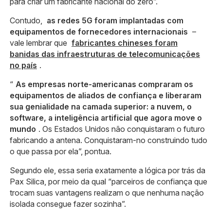
para criar um fabricante nacional do zero”.
Contudo,
as redes 5G foram implantadas com
equipamentos de fornecedores internacionais
–
vale lembrar que
fabricantes chineses foram
banidas das infraestruturas de telecomunicações
no país
.
“
As empresas norte-americanas compraram os
equipamentos de aliados de confiança e liberaram
sua genialidade na camada superior: a nuvem, o
software, a inteligência artificial que agora move o
mundo
. Os Estados Unidos não conquistaram o futuro
fabricando a antena. Conquistaram-no construindo tudo
o que passa por ela”, pontua.
Segundo ele, essa seria exatamente a lógica por trás da
Pax Silica, por meio da qual “parceiros de confiança que
trocam suas vantagens realizam o que nenhuma nação
isolada consegue fazer sozinha”.