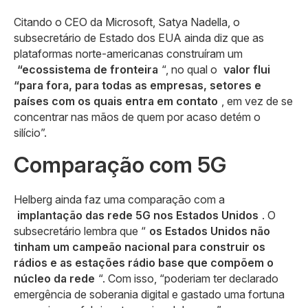
Citando o CEO da Microsoft, Satya Nadella, o
subsecretário de Estado dos EUA ainda diz que as
plataformas norte-americanas construíram um
“ecossistema de fronteira
“, no qual o
valor flui
“para fora, para todas as empresas, setores e
países com os quais entra em contato
, em vez de se
concentrar nas mãos de quem por acaso detém o
silício”.
Comparação com 5G
Helberg ainda faz uma comparação com a
implantação das rede 5G nos Estados Unidos
. O
subsecretário lembra que “
os Estados Unidos não
tinham um campeão nacional para construir os
rádios e as estações rádio base que compõem o
núcleo da rede
“. Com isso, “poderiam ter declarado
emergência de soberania digital e gastado uma fortuna