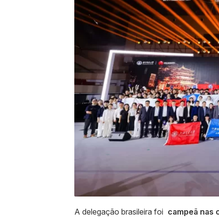
A delegação brasileira foi
campeã nas c