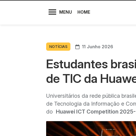
Diretores
MENU
HOME
11 Junho 2026
NOTÍCIAS
Estudantes bras
de TIC da Huawe
Universitários da rede pública brasil
de Tecnologia da Informação e Com
do
Huawei ICT Competition 2025