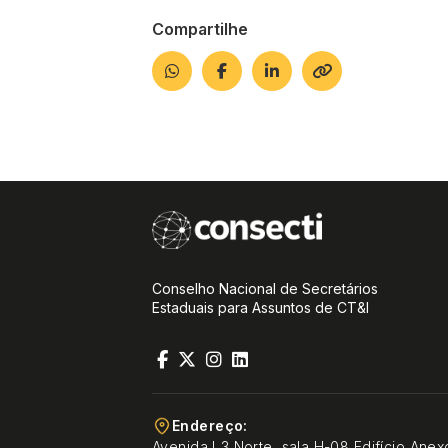
Compartilhe
Conselho Nacional de Secretários
Estaduais para Assuntos de CT&I
Endereço:
Avenida L3 Norte, sala H-08 Edifício Anex