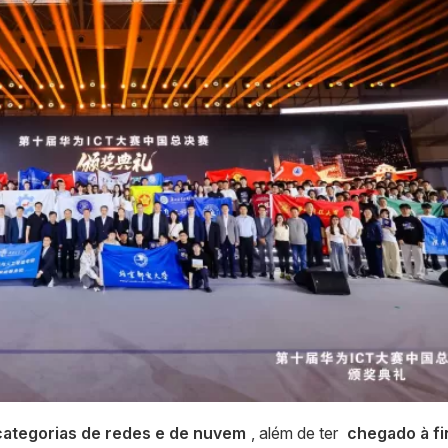
ategorias de redes e de nuvem
, além de ter
chegado à fi