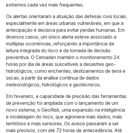
extremos cada vez mais frequentes.
Os alertas orientaram a atuação das defesas civis locais,
especialmente em áreas urbanas vulneráveis, em que a
antecipação é decisiva para evitar perdas humanas. Em
diversos casos, um único alerta esteve associado a
múltiplas ocorrências, reforçando a importância da
leitura integrada do risco e da tomada de decisão
preventiva.
O Cemaden mantém o monitoramento 24
horas por dia de áreas suscetíveis a desastres geo-
hidrológicos, como enchentes, deslizamentos de terra e
secas, a partir da análise contínua de dados
meteorológicos, hidrológicos e geotécnicos.
Em fevereiro, a capacidade de precisão das ferramentas
de prevenção foi ampliada com o lançamento de um
novo sistema, o GeoRisk, uma expansão na inteligência
e modelagem do risco, que aglomera mais dados, mais
territórios e mais sensores. Os avisos passaram a ser
mais precisos, com até 72 horas de antecedência. Até