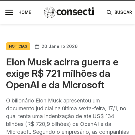
HOME
BUSCAR
20 Janeiro 2026
NOTÍCIAS
Elon Musk acirra guerra e
exige R$ 721 milhões da
OpenAI e da Microsoft
O bilionário Elon Musk apresentou um
documento judicial na última sexta-feira, 17/1, no
qual tenta uma indenização de até US$ 134
bilhões (R$ 720,9 bilhões) da OpenAI e da
Microsoft. Segundo o empresário, as companhias