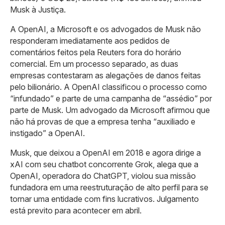
Musk à Justiça.
A OpenAI, a Microsoft e os advogados de Musk não
responderam imediatamente aos pedidos de
comentários feitos pela Reuters fora do horário
comercial. Em um processo separado, as duas
empresas contestaram as alegações de danos feitas
pelo bilionário. A OpenAI classificou o processo como
“infundado” e parte de uma campanha de “assédio” por
parte de Musk. Um advogado da Microsoft afirmou que
não há provas de que a empresa tenha “auxiliado e
instigado” a OpenAI.
Musk, que deixou a OpenAI em 2018 e agora dirige a
xAI com seu chatbot concorrente Grok, alega que a
OpenAI, operadora do ChatGPT, violou sua missão
fundadora em uma reestruturação de alto perfil para se
tornar uma entidade com fins lucrativos. Julgamento
está previto para acontecer em abril.