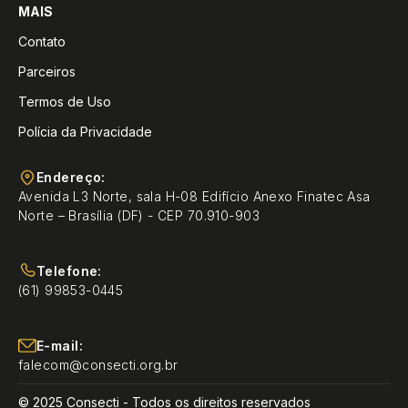
MAIS
Contato
Parceiros
Termos de Uso
Polícia da Privacidade
Endereço:
Avenida L3 Norte, sala H-08 Edifício Anexo Finatec Asa
Norte – Brasília (DF) - CEP 70.910-903
Telefone:
(61) 99853-0445
E-mail:
falecom@consecti.org.br
© 2025 Consecti - Todos os direitos reservados