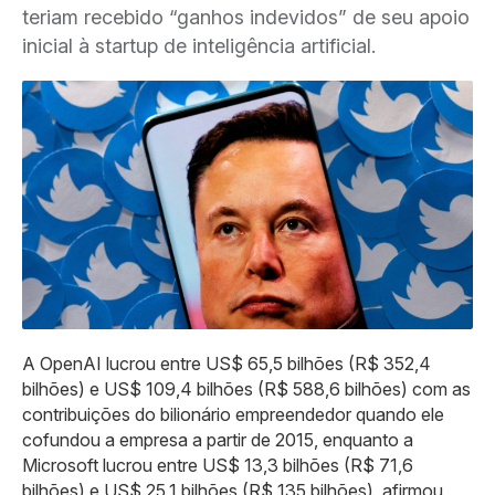
teriam recebido “ganhos indevidos” de seu apoio
inicial à startup de inteligência artificial.
A OpenAI lucrou entre US$ 65,5 bilhões (R$ 352,4
bilhões) e US$ 109,4 bilhões (R$ 588,6 bilhões) com as
contribuições do bilionário empreendedor quando ele
cofundou a empresa a partir de 2015, enquanto a
Microsoft lucrou entre US$ 13,3 bilhões (R$ 71,6
bilhões) e US$ 25,1 bilhões (R$ 135 bilhões), afirmou