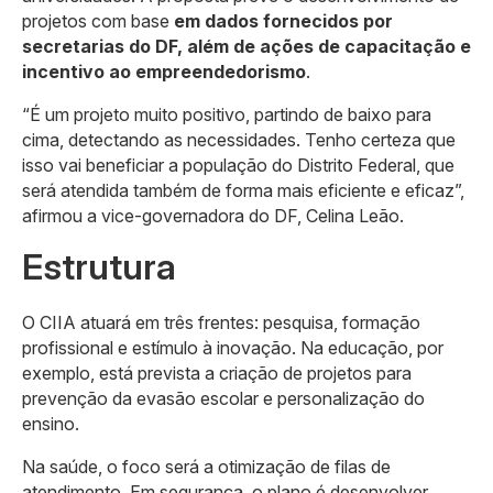
projetos com base
em dados fornecidos por
secretarias do DF, além de ações de capacitação e
incentivo ao empreendedorismo
.
“É um projeto muito positivo, partindo de baixo para
cima, detectando as necessidades. Tenho certeza que
isso vai beneficiar a população do Distrito Federal, que
será atendida também de forma mais eficiente e eficaz”,
afirmou a vice-governadora do DF, Celina Leão.
Estrutura
O CIIA atuará em três frentes: pesquisa, formação
profissional e estímulo à inovação. Na educação, por
exemplo, está prevista a criação de projetos para
prevenção da evasão escolar e personalização do
ensino.
Na saúde, o foco será a otimização de filas de
atendimento. Em segurança, o plano é desenvolver