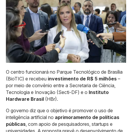
O centro funcionará no Parque Tecnológico de Brasília
(BioTIC) e recebeu
investimento de R$ 5 milhões
–
por meio de convênio entre a Secretaria de Ciência,
Tecnologia e Inovação (Secti-DF) e o
Instituto
Hardware Brasil
(HBr).
O governo diz que o objetivo é promover o uso de
inteligência artificial no
aprimoramento de políticas
públicas
, com apoio de pesquisadores, startups e
universidades. A proposta prevê o desenvolvimento de