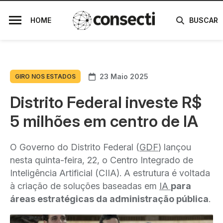
HOME
BUSCAR
23 Maio 2025
GIRO NOS ESTADOS
Distrito Federal investe R$
5 milhões em centro de IA
O Governo do Distrito Federal (
GDF
) lançou
nesta quinta-feira, 22, o Centro Integrado de
Inteligência Artificial (CIIA). A estrutura é voltada
à criação de soluções baseadas em
IA
para
áreas estratégicas da administração pública
.