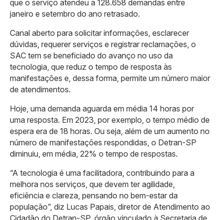
que o serviço atendeu a 128.658 demandas entre
janeiro e setembro do ano retrasado.
Canal aberto para solicitar informações, esclarecer
dúvidas, requerer serviços e registrar reclamações, o
SAC tem se beneficiado do avanço no uso da
tecnologia, que reduz o tempo de resposta às
manifestações e, dessa forma, permite um número maior
de atendimentos.
Hoje, uma demanda aguarda em média 14 horas por
uma resposta. Em 2023, por exemplo, o tempo médio de
espera era de 18 horas. Ou seja, além de um aumento no
número de manifestações respondidas, o Detran-SP
diminuiu, em média, 22% o tempo de respostas.
“A tecnologia é uma facilitadora, contribuindo para a
melhora nos serviços, que devem ter agilidade,
eficiência e clareza, pensando no bem-estar da
população”, diz Lucas Papais, diretor de Atendimento ao
Cidadão do Detran-SP, órgão vinculado à Secretaria de