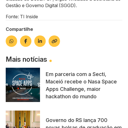
Gestão e Governo Digital (SGGD).
Fonte: TI Inside
Compartilhe
Mais notícias
Em parceria com a Secti,
Maceió recebe o Nasa Space
Apps Challenge, maior
hackathon do mundo
Governo do RS lança 700
novas bolsas de graduação em