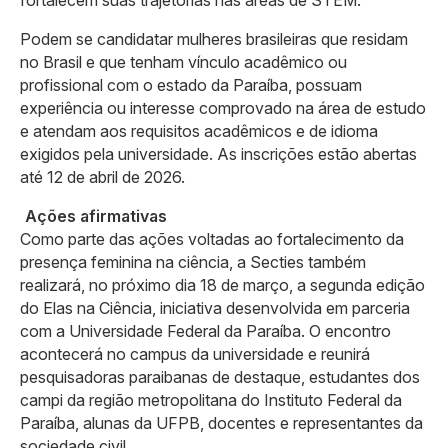
fortalecem suas trajetórias nas áreas de STEM.
Podem se candidatar mulheres brasileiras que residam
no Brasil e que tenham vínculo acadêmico ou
profissional com o estado da Paraíba, possuam
experiência ou interesse comprovado na área de estudo
e atendam aos requisitos acadêmicos e de idioma
exigidos pela universidade. As inscrições estão abertas
até 12 de abril de 2026.
Ações afirmativas
Como parte das ações voltadas ao fortalecimento da
presença feminina na ciência, a Secties também
realizará, no próximo dia 18 de março, a segunda edição
do Elas na Ciência, iniciativa desenvolvida em parceria
com a Universidade Federal da Paraíba. O encontro
acontecerá no campus da universidade e reunirá
pesquisadoras paraibanas de destaque, estudantes dos
campi da região metropolitana do Instituto Federal da
Paraíba, alunas da UFPB, docentes e representantes da
sociedade civil.