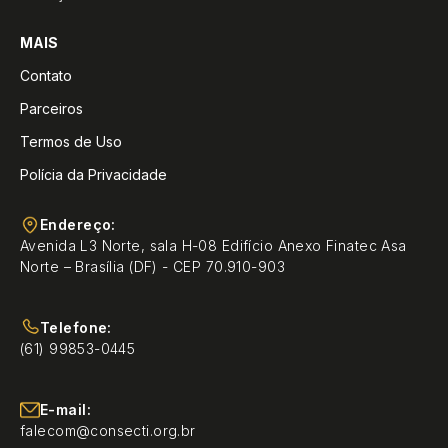
MAIS
Contato
Parceiros
Termos de Uso
Polícia da Privacidade
Endereço:
Avenida L3 Norte, sala H-08 Edifício Anexo Finatec Asa
Norte – Brasília (DF) - CEP 70.910-903
Telefone:
(61) 99853-0445
E-mail:
falecom@consecti.org.br