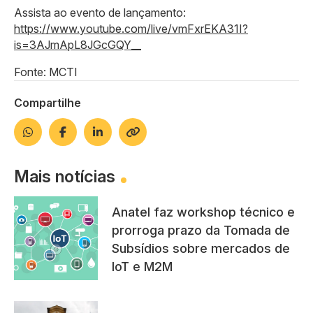
Assista ao evento de lançamento:
https://www.youtube.com/live/vmFxrEKA31I?
is=3AJmApL8JGcGQY__
Fonte: MCTI
Compartilhe
Mais notícias
Anatel faz workshop técnico e
prorroga prazo da Tomada de
Subsídios sobre mercados de
IoT e M2M