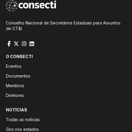
Conselho Nacional de Secretários Estaduais para Assuntos
de CT&I
O CONSECTI
Eventos
Documentos
Membros
Diretores
NOTÍCIAS
Todas as notícias
Giro nos estados