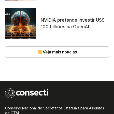
doutorado; inscrições até
05/08
NVIDIA pretende investir US$
100 bilhões na OpenAI
Veja mais notícias
Conselho Nacional de Secretários Estaduais para Assuntos
de CT&I