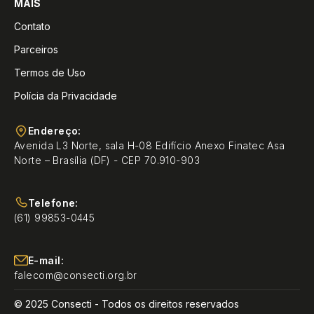
MAIS
Contato
Parceiros
Termos de Uso
Polícia da Privacidade
Endereço:
Avenida L3 Norte, sala H-08 Edifício Anexo Finatec Asa
Norte – Brasília (DF) - CEP 70.910-903
Telefone:
(61) 99853-0445
E-mail:
falecom@consecti.org.br
© 2025 Consecti - Todos os direitos reservados