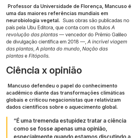
Professor da Universidade de Florença, Mancuso é
uma das maiores referências mundiais em
neurobiologia vegetal.
Suas obras são publicadas no
país pela Ubu Editora, que conta com os títulos
A
revolução das plantas
— vencedor do Prêmio Galileo
de divulgação científica em 2018 —,
A incrível viagem
das plantas
,
A planta do mundo
,
Nação das
plantas
e
Fitópolis.
Ciência x opinião
Mancuso defendeu o papel do conhecimento
acadêmico diante das transformações climáticas
globais e criticou negacionistas que relativizam
dados científicos sobre o aquecimento global.
“É uma tremenda estupidez tratar a ciência
como se fosse apenas uma opinião,
especialmente quando estamos discutindo a