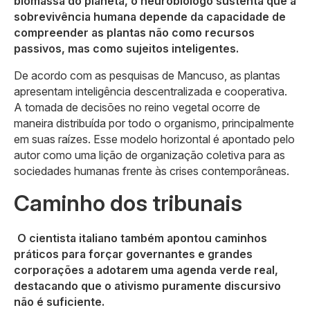
biomassa do planeta, o neurobiólogo sustenta que a
sobrevivência humana depende da capacidade de
compreender as plantas não como recursos
passivos, mas como sujeitos inteligentes.
De acordo com as pesquisas de Mancuso, as plantas
apresentam inteligência descentralizada e cooperativa.
A tomada de decisões no reino vegetal ocorre de
maneira distribuída por todo o organismo, principalmente
em suas raízes. Esse modelo horizontal é apontado pelo
autor como uma lição de organização coletiva para as
sociedades humanas frente às crises contemporâneas.
Caminho dos tribunais
O cientista italiano também apontou caminhos
práticos para forçar governantes e grandes
corporações a adotarem uma agenda verde real,
destacando que o ativismo puramente discursivo
não é suficiente.