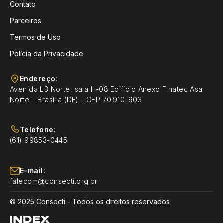
Contato
Parceiros
Termos de Uso
Polícia da Privacidade
Endereço:
Avenida L3 Norte, sala H-08 Edifício Anexo Finatec Asa
Norte – Brasília (DF) - CEP 70.910-903
Telefone:
(61) 99853-0445
E-mail:
falecom@consecti.org.br
© 2025 Consecti - Todos os direitos reservados