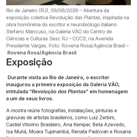
Rio de Janeiro (RJ), 09/06/2026 – Abertura da
exposição coletiva Revolução das Plantas, inspirada na
obra homônima do escritor e neurobiólogo italiano
Stefano Mancuso, na Galeria VÃO do Centro de
Ciências e Culturas Sesc RJ – CCCS, na Avenida
Presidente Vargas. Foto: Rovena Rosa/Agência Brasil –
Rovena Rosa/Agência Brasil
Exposição
Durante visita ao Rio de Janeiro, o escritor
inaugurou a primeira exposição da Galeria VÃO,
intitulada “
Revolução das Plantas
” em homenagem
a um de seus livros.
A mostra reúne fotografias, instalações, pinturas e
gravuras de artistas brasileiros, como Luiz Zerbini,
Castiel Vitorino Brasileiro, Ana Kemper, Beta Azevedo,
Isa Muriá, Moara Tupinambá, Renata Padovan e Rosana