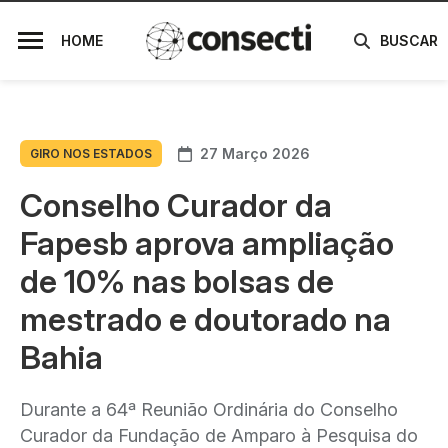
HOME
BUSCAR
27 Março 2026
GIRO NOS ESTADOS
Conselho Curador da
Fapesb aprova ampliação
de 10% nas bolsas de
mestrado e doutorado na
Bahia
Durante a 64ª Reunião Ordinária do Conselho
Curador da Fundação de Amparo à Pesquisa do