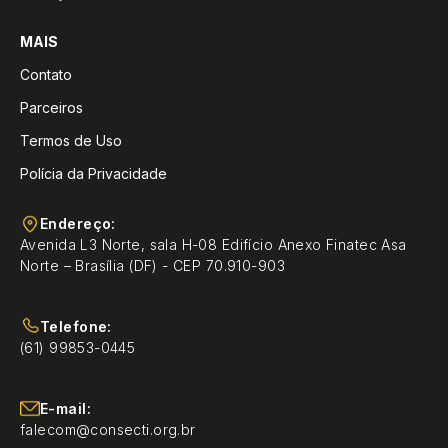
MAIS
Contato
Parceiros
Termos de Uso
Polícia da Privacidade
Endereço:
Avenida L3 Norte, sala H-08 Edifício Anexo Finatec Asa
Norte – Brasília (DF) - CEP 70.910-903
Telefone:
(61) 99853-0445
E-mail:
falecom@consecti.org.br