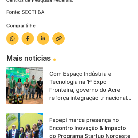
Fonte: SECTI BA
Compartilhe
Mais notícias
Com Espaço Indústria e
Tecnologia na 1ª Expo
Fronteira, governo do Acre
reforça integração trinacional
com países vizinhos
Fapepi marca presença no
Encontro Inovação & Impacto
do Programa Startup Nordeste