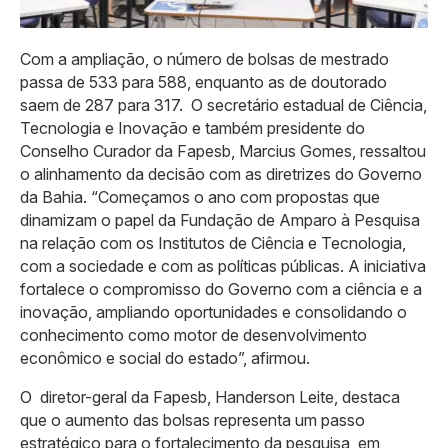
Com a ampliação, o número de bolsas de mestrado
passa de 533 para 588, enquanto as de doutorado
saem de 287 para 317. O secretário estadual de Ciência,
Tecnologia e Inovação e também presidente do
Conselho Curador da Fapesb, Marcius Gomes, ressaltou
o alinhamento da decisão com as diretrizes do Governo
da Bahia. “Começamos o ano com propostas que
dinamizam o papel da Fundação de Amparo à Pesquisa
na relação com os Institutos de Ciência e Tecnologia,
com a sociedade e com as políticas públicas. A iniciativa
fortalece o compromisso do Governo com a ciência e a
inovação, ampliando oportunidades e consolidando o
conhecimento como motor de desenvolvimento
econômico e social do estado”, afirmou.
O diretor-geral da Fapesb, Handerson Leite, destaca
que o aumento das bolsas representa um passo
estratégico para o fortalecimento da pesquisa, em