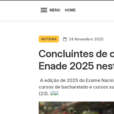
Diretores
MENU
HOME
24 Novembro 2025
NOTÍCIAS
Concluintes de c
Enade 2025 nes
A edição de 2025 do Exame Nacion
cursos de bacharelado e cursos su
(23).