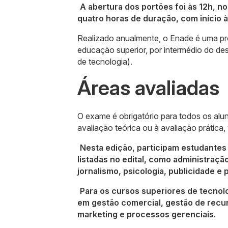
A abertura dos portões foi às 12h, no
quatro horas de duração, com início 
Realizado anualmente, o Enade é uma pro
educação superior, por intermédio do d
de tecnologia).
Áreas avaliadas
O exame é obrigatório para todos os alun
avaliação teórica ou à avaliação prática,
Nesta edição, participam estudantes 
listadas no edital, como administraçã
jornalismo, psicologia, publicidade e
Para os cursos superiores de tecnolo
em gestão comercial, gestão de recur
marketing e processos gerenciais.