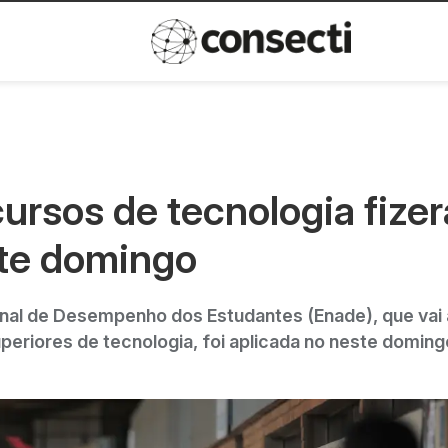
Inovação
Política de privacida
ursos de tecnologia fize
te domingo
al de Desempenho dos Estudantes (Enade), que vai a
periores de tecnologia, foi aplicada no neste doming