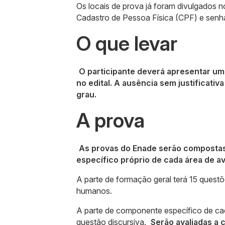
Os locais de prova já foram divulgados 
Cadastro de Pessoa Física (CPF) e senh
O que levar
O participante deverá apresentar um
no edital. A ausência sem justificativ
grau.
A prova
As provas do Enade serão compostas
específico próprio de cada área de av
A parte de formação geral terá 15 questõe
humanos.
A parte de componente específico de cad
questão discursiva.
Serão avaliadas a 