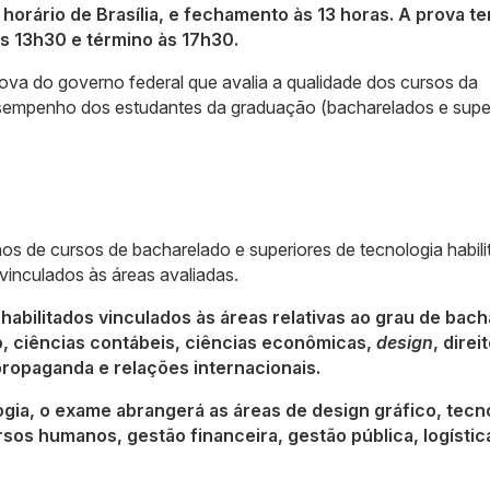
 horário de Brasília, e fechamento às 13 horas. A prova te
às 13h30 e término às 17h30.
va do governo federal que avalia a qualidade dos cursos da
esempenho dos estudantes da graduação (bacharelados e supe
os de cursos de bacharelado e superiores de tecnologia habili
 vinculados às áreas avaliadas.
habilitados vinculados às áreas relativas ao grau de bach
o, ciências contábeis, ciências econômicas,
design
, direit
 propaganda e relações internacionais.
gia, o exame abrangerá as áreas de design gráfico, tecn
sos humanos, gestão financeira, gestão pública, logístic