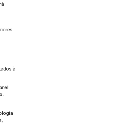
rá
riores
tados à
arel
o,
ologia
a,