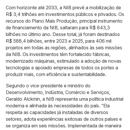
Com horizonte até 2033, a NIB prevê a mobilização de
R$ 3,4 trilhões em investimentos públicos e privados. Os
recursos do Plano Mais Produção, principal instrumento
de financiamento da NIB, saltaram para R$ 643,3
bilhões no último ano. Desse total, já foram destinados
R$ 588,4 bilhões, entre 2023 e 2025, para 406 mil
projetos em todas as regiões, alinhados às seis missões
da NIB. Os investimentos têm fortalecido fábricas,
modernizado máquinas, estimulado a adoção de novas
tecnologias e apoiado empresas de todos os portes a
produzir mais, com eficiência e sustentabilidade.
Segundo o vice-presidente e ministro do
Desenvolvimento, Indústria, Comércio e Serviços,
Geraldo Alckmin, a NIB representa uma política industrial
moderna e alinhada às necessidades do país. “Ela
respeita as capacidades já instaladas de diversos
setores, adota experiências exitosas de outros países e
se organiza em seis missões. Implementada de maneira