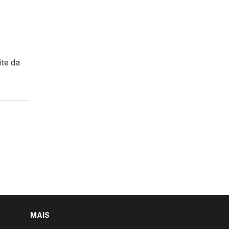
ite da
MAIS