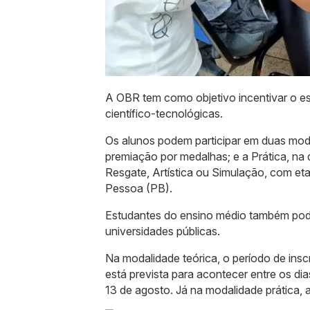
A OBR tem como objetivo incentivar o est
científico-tecnológicas.
Os alunos podem participar em duas moda
premiação por medalhas; e a Prática, na
Resgate, Artística ou Simulação, com et
Pessoa (PB).
Estudantes do ensino médio também pode
universidades públicas.
Na modalidade teórica, o período de insc
está prevista para acontecer entre os dia
13 de agosto. Já na modalidade prática, 