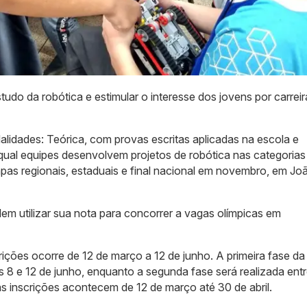
udo da robótica e estimular o interesse dos jovens por carreir
lidades: Teórica, com provas escritas aplicadas na escola e
 qual equipes desenvolvem projetos de robótica nas categorias
apas regionais, estaduais e final nacional em novembro, em Jo
m utilizar sua nota para concorrer a vagas olímpicas em
rições ocorre de 12 de março a 12 de junho. A primeira fase da
s 8 e 12 de junho, enquanto a segunda fase será realizada entr
as inscrições acontecem de 12 de março até 30 de abril.