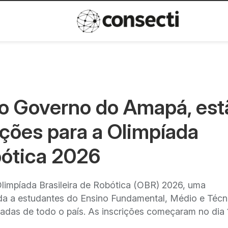
Inovação
Política de privacida
o Governo do Amapá, est
ições para a Olimpíada
bótica 2026
Olimpíada Brasileira de Robótica (OBR) 2026, uma
tada a estudantes do Ensino Fundamental, Médio e Técn
vadas de todo o país. As inscrições começaram no dia 