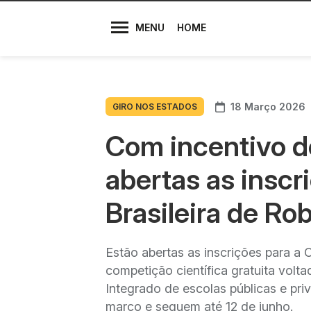
Diretores
MENU
HOME
18 Março 2026
GIRO NOS ESTADOS
Com incentivo d
abertas as inscr
Brasileira de Ro
Estão abertas as inscrições para a 
competição científica gratuita vol
Integrado de escolas públicas e pri
março e seguem até 12 de junho.