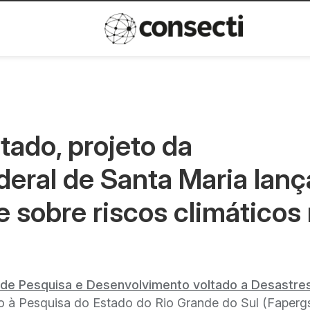
Inovação
Política de privacida
tado, projeto da
deral de Santa Maria lanç
e sobre riscos climáticos
 de Pesquisa e Desenvolvimento voltado a Desastre
à Pesquisa do Estado do Rio Grande do Sul (Faperg