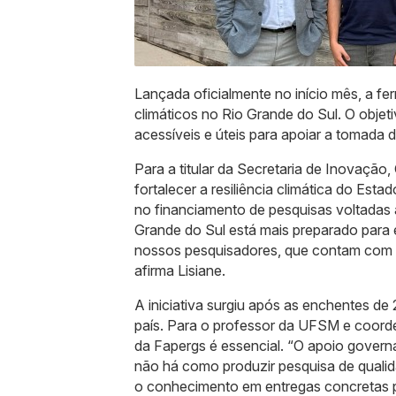
Lançada oficialmente no início mês, a fer
climáticos no Rio Grande do Sul. O objet
acessíveis e úteis para apoiar a tomada 
Para a titular da Secretaria de Inovação,
fortalecer a resiliência climática do Es
no financiamento de pesquisas voltadas
Grande do Sul está mais preparado para 
nossos pesquisadores, que contam com o 
afirma Lisiane.
A iniciativa surgiu após as enchentes d
país. Para o professor da UFSM e coorde
da Fapergs é essencial. “O apoio governa
não há como produzir pesquisa de qualida
o conhecimento em entregas concretas p