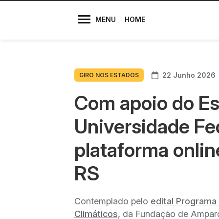
Diretores
MENU
HOME
22 Junho 2026
GIRO NOS ESTADOS
Com apoio do Es
Universidade Fe
plataforma onlin
RS
Contemplado pelo
edital Programa
Climáticos,
da Fundação de Amparo 