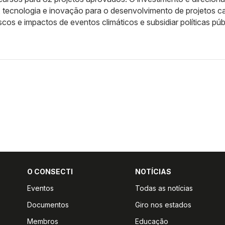
a, tecnologia e inovação para o desenvolvimento de projetos 
cos e impactos de eventos climáticos e subsidiar políticas púb
O CONSECTI
NOTÍCIAS
Eventos
Todas as notícias
Documentos
Giro nos estados
Membros
Educação