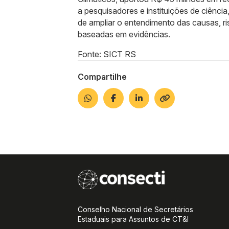
a pesquisadores e instituições de ciênci
de ampliar o entendimento das causas, ris
baseadas em evidências.
Fonte: SICT RS
Compartilhe
Conselho Nacional de Secretários
Estaduais para Assuntos de CT&I