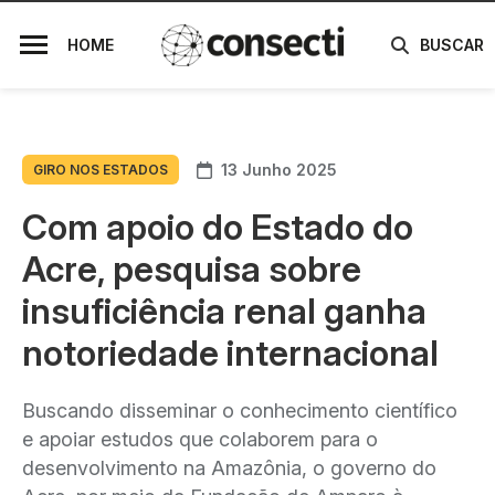
HOME
BUSCAR
13 Junho 2025
GIRO NOS ESTADOS
Com apoio do Estado do
Acre, pesquisa sobre
insuficiência renal ganha
notoriedade internacional
Buscando disseminar o conhecimento científico
e apoiar estudos que colaborem para o
desenvolvimento na Amazônia, o governo do