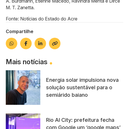
A. Burdmann, Etienne Macedo, Ravindra Mehta e Dirce
M. T. Zanetta.
Fonte: Notícias do Estado do Acre
Compartilhe
Mais notícias
Energia solar impulsiona nova
solução sustentável para o
semiárido baiano
Rio AI City: prefeitura fecha
com Google um ‘google maps’