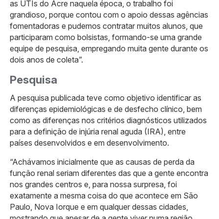
as UTIs do Acre naquela época, o trabalho foi
grandioso, porque contou com o apoio dessas agências
fomentadoras e pudemos contratar muitos alunos, que
participaram como bolsistas, formando-se uma grande
equipe de pesquisa, empregando muita gente durante os
dois anos de coleta”.
Pesquisa
A pesquisa publicada teve como objetivo identificar as
diferenças epidemiológicas e de desfecho clínico, bem
como as diferenças nos critérios diagnósticos utilizados
para a definição de injúria renal aguda (IRA), entre
países desenvolvidos e em desenvolvimento.
“Achávamos inicialmente que as causas de perda da
função renal seriam diferentes das que a gente encontra
nos grandes centros e, para nossa surpresa, foi
exatamente a mesma coisa do que acontece em São
Paulo, Nova Iorque e em qualquer dessas cidades,
mostrando que apesar de a gente viver numa região