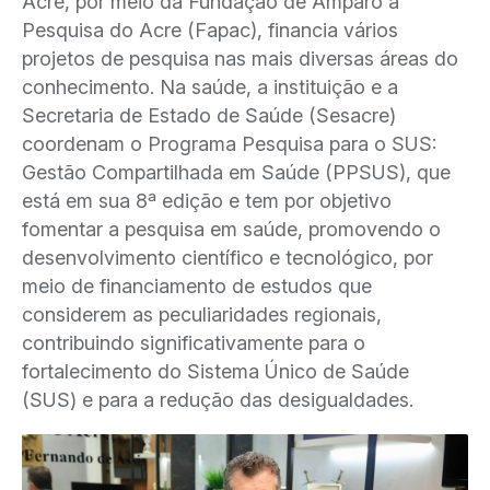
Acre, por meio da Fundação de Amparo à
Pesquisa do Acre (Fapac), financia vários
projetos de pesquisa nas mais diversas áreas do
conhecimento. Na saúde, a instituição e a
Secretaria de Estado de Saúde (Sesacre)
coordenam o Programa Pesquisa para o SUS:
Gestão Compartilhada em Saúde (PPSUS), que
está em sua 8ª edição e tem por objetivo
fomentar a pesquisa em saúde, promovendo o
desenvolvimento científico e tecnológico, por
meio de financiamento de estudos que
considerem as peculiaridades regionais,
contribuindo significativamente para o
fortalecimento do Sistema Único de Saúde
(SUS) e para a redução das desigualdades.