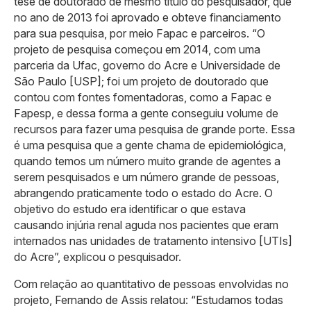
tese de doutorado de mesmo título do pesquisador, que
no ano de 2013 foi aprovado e obteve financiamento
para sua pesquisa, por meio Fapac e parceiros. “O
projeto de pesquisa começou em 2014, com uma
parceria da Ufac, governo do Acre e Universidade de
São Paulo [USP]; foi um projeto de doutorado que
contou com fontes fomentadoras, como a Fapac e
Fapesp, e dessa forma a gente conseguiu volume de
recursos para fazer uma pesquisa de grande porte. Essa
é uma pesquisa que a gente chama de epidemiológica,
quando temos um número muito grande de agentes a
serem pesquisados e um número grande de pessoas,
abrangendo praticamente todo o estado do Acre. O
objetivo do estudo era identificar o que estava
causando injúria renal aguda nos pacientes que eram
internados nas unidades de tratamento intensivo [UTIs]
do Acre”, explicou o pesquisador.
Com relação ao quantitativo de pessoas envolvidas no
projeto, Fernando de Assis relatou: “Estudamos todas