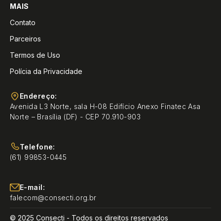
MAIS
Contato
Parceiros
Termos de Uso
Polícia da Privacidade
Endereço:
Avenida L3 Norte, sala H-08 Edifício Anexo Finatec Asa
Norte – Brasília (DF) - CEP 70.910-903
Telefone:
(61) 99853-0445
E-mail:
falecom@consecti.org.br
© 2025 Consecti - Todos os direitos reservados