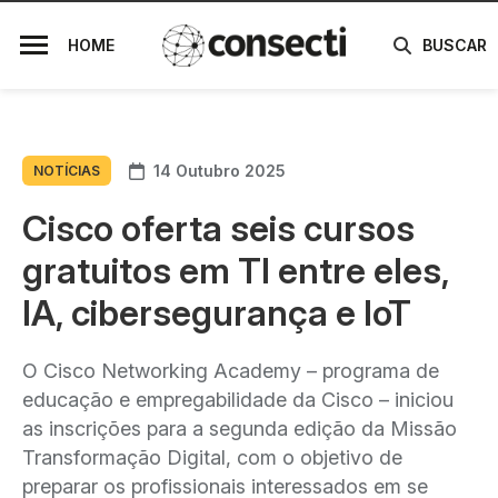
HOME
BUSCAR
14 Outubro 2025
NOTÍCIAS
Cisco oferta seis cursos
gratuitos em TI entre eles,
IA, cibersegurança e IoT
O Cisco Networking Academy – programa de
educação e empregabilidade da Cisco – iniciou
as inscrições para a segunda edição da Missão
Transformação Digital, com o objetivo de
preparar os profissionais interessados em se