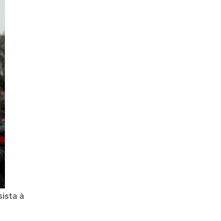
ista à