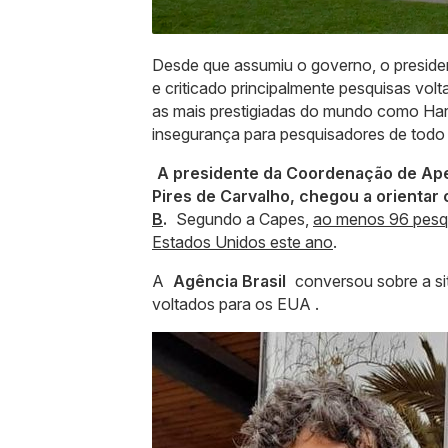
Desde que assumiu o governo, o preside
e criticado principalmente pesquisas volt
as mais prestigiadas do mundo como Harv
insegurança para pesquisadores de todo o
A presidente da Coordenação de Ape
Pires de Carvalho, chegou a orientar
B
.
Segundo a Capes,
ao menos 96 pesqui
Estados Unidos este ano
.
A
Agência Brasil
conversou sobre a si
voltados para os EUA .