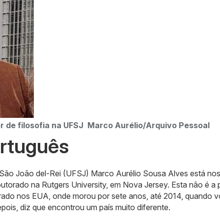
r de filosofia na UFSJ
Marco Aurélio/Arquivo Pessoal
ortuguês
e São João del-Rei (UFSJ) Marco Aurélio Sousa Alves está no
orado na Rutgers University, em Nova Jersey. Esta não é a p
orado nos EUA, onde morou por sete anos, até 2014, quando v
pois, diz que encontrou um país muito diferente.