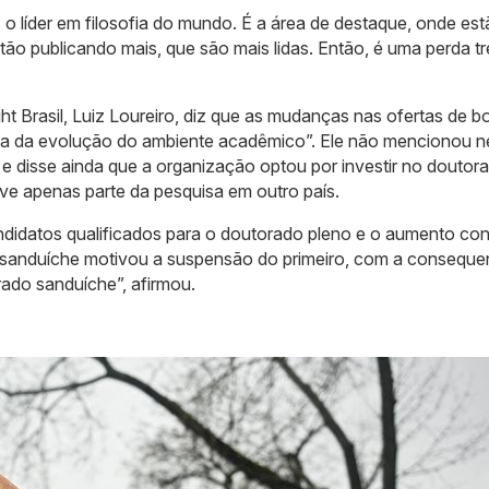
s o líder em filosofia do mundo. É a área de destaque, onde es
tão publicando mais, que são mais lidas. Então, é uma perda 
ght Brasil, Luiz Loureiro, diz que as mudanças nas ofertas de b
a da evolução do ambiente acadêmico”. Ele não mencionou 
 e disse ainda que a organização optou por investir no doutor
ve apenas parte da pesquisa em outro país.
ndidatos qualificados para o doutorado pleno e o aumento co
 sanduíche motivou a suspensão do primeiro, com a conseque
rado sanduíche”, afirmou.