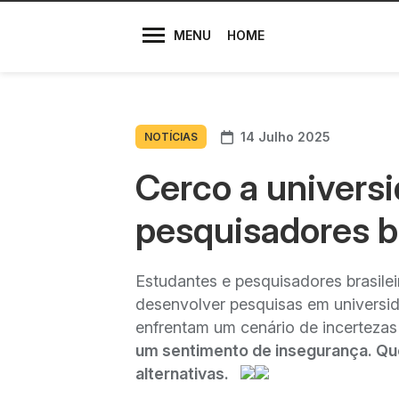
Diretores
MENU
HOME
14 Julho 2025
NOTÍCIAS
Cerco a universi
pesquisadores br
Estudantes e pesquisadores brasil
desenvolver pesquisas em universid
enfrentam um cenário de incerteza
um sentimento de insegurança. Que
alternativas.