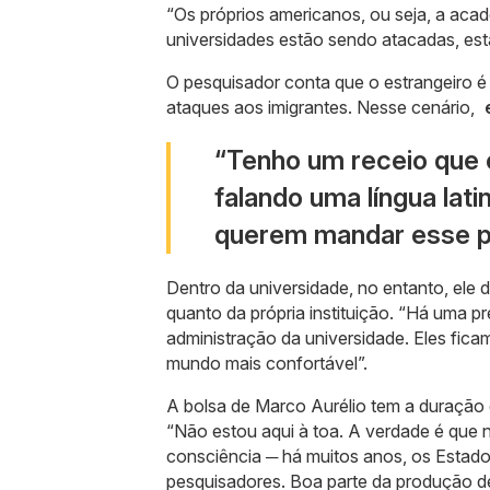
“Os próprios americanos, ou seja, a acad
universidades estão sendo atacadas, estã
O pesquisador conta que o estrangeiro é
ataques aos imigrantes. Nesse cenário,
“Tenho um receio que e
falando uma língua lat
querem mandar esse po
Dentro da universidade, no entanto, ele 
quanto da própria instituição. “Há uma p
administração da universidade. Eles fica
mundo mais confortável”.
A bolsa de Marco Aurélio tem a duração d
“Não estou aqui à toa. A verdade é que n
consciência ─ há muitos anos, os Estado
pesquisadores. Boa parte da produção d