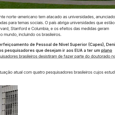
nte norte-americano tem atacado as universidades, anunciado
adas para temas sociais. O país abriga universidades que estão
ard, Stanford e Columbia, e os efeitos das medidas geram
 mundo, incluindo os brasileiros.
rfeiçoamento de Pessoal de Nível Superior (Capes), Den
 os pesquisadores que desejam ir aos EUA a ter um
plano
sadores brasileiros desistiram de fazer parte do doutorado n
tuação atual com quatro pesquisadores brasileiros cujos estu