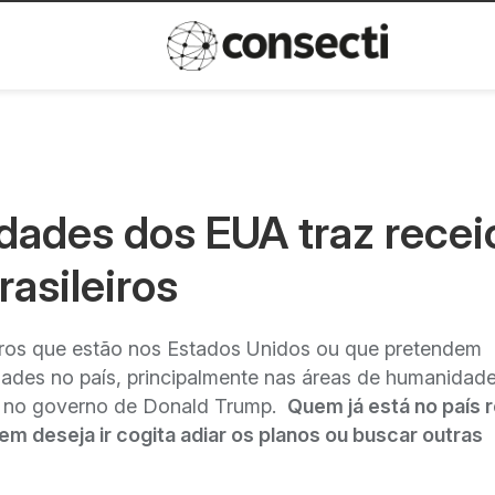
Inovação
Política de privacida
dades dos EUA traz recei
asileiros
eiros que estão nos Estados Unidos ou que pretendem
ades no país, principalmente nas áreas de humanidade
s no governo de Donald Trump.
Quem já está no país r
m deseja ir cogita adiar os planos ou buscar outras