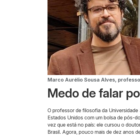
Marco Aurélio Sousa Alves, professo
Medo de falar p
O professor de filosofia da Universidad
Estados Unidos com um bolsa de pós-dout
vez que está no país: ele cursou o dout
Brasil. Agora, pouco mais de dez anos de