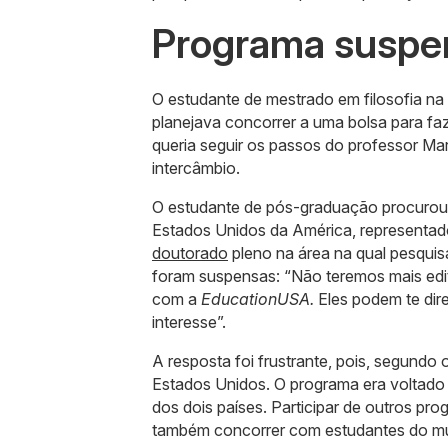
Programa suspe
O estudante de mestrado em filosofia na
planejava concorrer a uma bolsa para fa
queria seguir os passos do professor Mar
intercâmbio.
O estudante de pós-graduação procurou 
Estados Unidos da América, representado
doutorado
pleno na área na qual pesquis
foram suspensas: “Não teremos mais ed
com a
EducationUSA.
Eles podem te dire
interesse”.
A resposta foi frustrante, pois, segundo
Estados Unidos. O programa era voltado p
dos dois países. Participar de outros prog
também concorrer com estudantes do mu