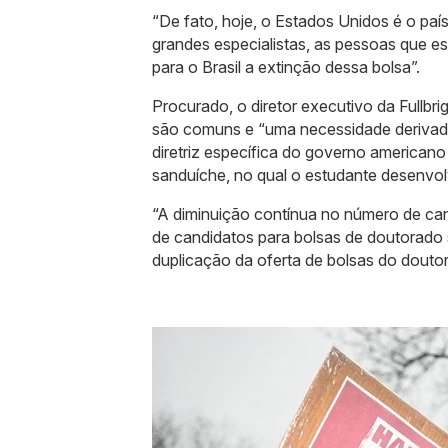
“De fato, hoje, o Estados Unidos é o paí
grandes especialistas, as pessoas que es
para o Brasil a extinção dessa bolsa”.
Procurado, o diretor executivo da Fullbri
são comuns e “uma necessidade derivad
diretriz específica do governo americano
sanduíche, no qual o estudante desenvol
“A diminuição contínua no número de ca
de candidatos para bolsas de doutorado
duplicação da oferta de bolsas do douto