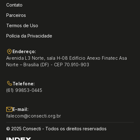
Contato
Parceiros
Termos de Uso
Polícia da Privacidade
Endereço:
Avenida L3 Norte, sala H-08 Edifício Anexo Finatec Asa
Norte – Brasília (DF) - CEP 70.910-903
Telefone:
(61) 99853-0445
E-mail:
falecom@consecti.org.br
© 2025 Consecti - Todos os direitos reservados