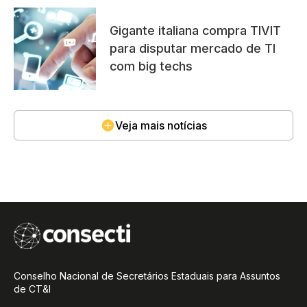
Gigante italiana compra TIVIT
para disputar mercado de TI
com big techs
Veja mais notícias
Conselho Nacional de Secretários Estaduais para Assuntos
de CT&I