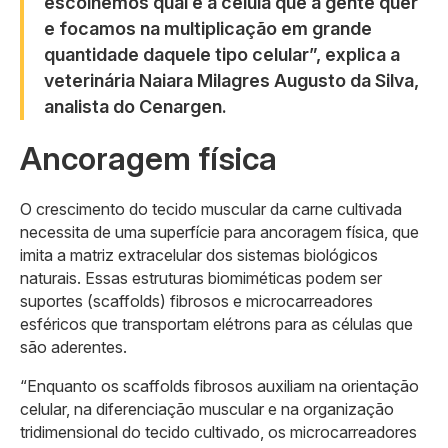
escolhemos qual é a célula que a gente quer
e focamos na multiplicação em grande
quantidade daquele tipo celular”, explica a
veterinária Naiara Milagres Augusto da Silva,
analista do Cenargen.
Ancoragem física
O crescimento do tecido muscular da carne cultivada
necessita de uma superfície para ancoragem física, que
imita a matriz extracelular dos sistemas biológicos
naturais. Essas estruturas biomiméticas podem ser
suportes (scaffolds) fibrosos e microcarreadores
esféricos que transportam elétrons para as células que
são aderentes.
“Enquanto os scaffolds fibrosos auxiliam na orientação
celular, na diferenciação muscular e na organização
tridimensional do tecido cultivado, os microcarreadores