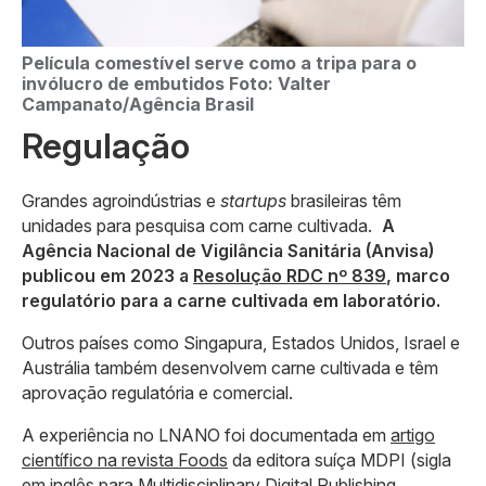
Película comestível serve como a tripa para o
invólucro de embutidos
Foto: Valter
Campanato/Agência Brasil
Regulação
Grandes agroindústrias e
startups
brasileiras têm
unidades para pesquisa com carne cultivada.
A
Agência Nacional de Vigilância Sanitária (Anvisa)
publicou em 2023 a
Resolução RDC nº 839
, marco
regulatório para a carne cultivada em laboratório.
Outros países como Singapura, Estados Unidos, Israel e
Austrália também desenvolvem carne cultivada e têm
aprovação regulatória e comercial.
A experiência no LNANO foi documentada em
artigo
científico na revista Foods
da editora suíça MDPI (sigla
em inglês para Multidisciplinary Digital Publishing