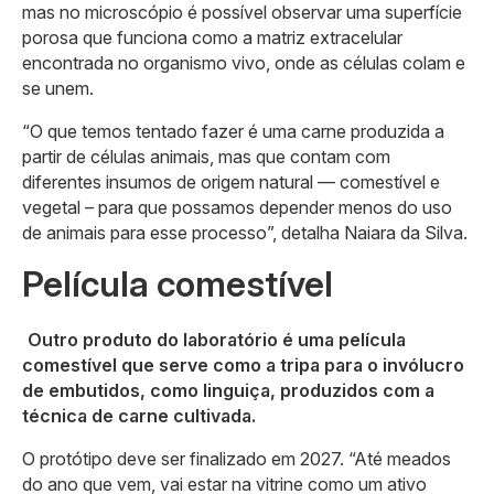
mas no microscópio é possível observar uma superfície
porosa que funciona como a matriz extracelular
encontrada no organismo vivo, onde as células colam e
se unem.
“O que temos tentado fazer é uma carne produzida a
partir de células animais, mas que contam com
diferentes insumos de origem natural — comestível e
vegetal – para que possamos depender menos do uso
de animais para esse processo”, detalha Naiara da Silva.
Película comestível
Outro produto do laboratório é uma película
comestível que serve como a tripa para o invólucro
de embutidos, como linguiça, produzidos com a
técnica de carne cultivada.
O protótipo deve ser finalizado em 2027. “Até meados
do ano que vem, vai estar na vitrine como um ativo