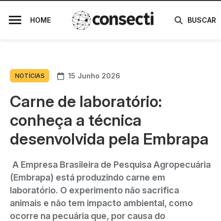
HOME
BUSCAR
15 Junho 2026
NOTÍCIAS
Carne de laboratório:
conheça a técnica
desenvolvida pela Embrapa
A Empresa Brasileira de Pesquisa Agropecuária
(Embrapa) está produzindo carne em
laboratório. O experimento não sacrifica
animais e não tem impacto ambiental, como
ocorre na pecuária que, por causa do