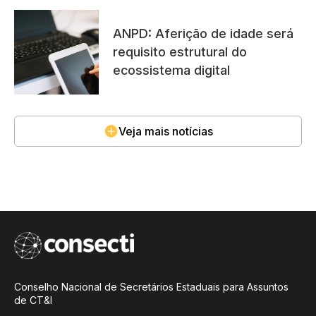
ANPD: Aferição de idade será
requisito estrutural do
ecossistema digital
Veja mais notícias
Conselho Nacional de Secretários Estaduais para Assuntos
de CT&I