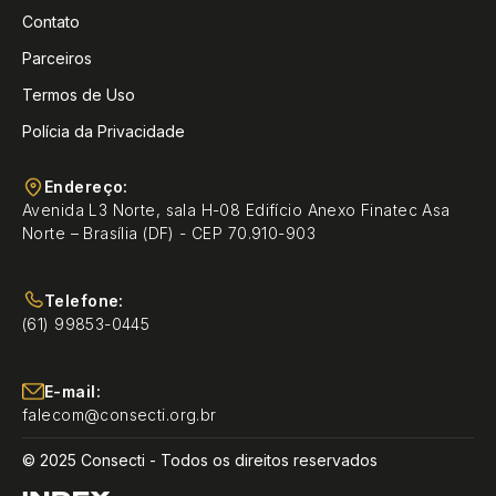
Contato
Parceiros
Termos de Uso
Polícia da Privacidade
Endereço:
Avenida L3 Norte, sala H-08 Edifício Anexo Finatec Asa
Norte – Brasília (DF) - CEP 70.910-903
Telefone:
(61) 99853-0445
E-mail:
falecom@consecti.org.br
© 2025 Consecti - Todos os direitos reservados