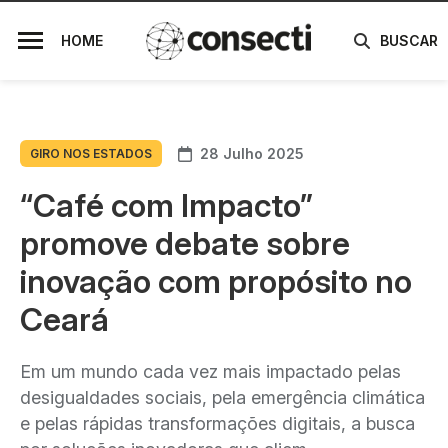
HOME
BUSCAR
28 Julho 2025
GIRO NOS ESTADOS
“Café com Impacto”
promove debate sobre
inovação com propósito no
Ceará
Em um mundo cada vez mais impactado pelas
desigualdades sociais, pela emergência climática
e pelas rápidas transformações digitais, a busca