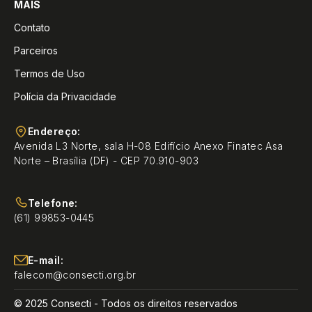
MAIS
Contato
Parceiros
Termos de Uso
Polícia da Privacidade
Endereço:
Avenida L3 Norte, sala H-08 Edifício Anexo Finatec Asa
Norte – Brasília (DF) - CEP 70.910-903
Telefone:
(61) 99853-0445
E-mail:
falecom@consecti.org.br
© 2025 Consecti - Todos os direitos reservados