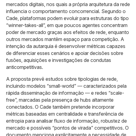
mercados digitais, nos quais a própria arquitetura da rede
influencia o comportamento concorrencial. Segundo o
Cade, plataformas podem evoluir para estruturas do tipo
“winner-takes-all”, em que poucos agentes concentram
poder de mercado graças aos efeitos de rede, enquanto
outros mercados mantêm espaço para competição. A
intenção da autarquia é desenvolver métricas capazes
de diferenciar esses cenários e apoiar decisões sobre
fusões, aquisições e investigações de condutas
anticompetitivas.
A proposta prevê estudos sobre tipologias de rede,
incluindo modelos “small-world” — caracterizados pela
rápida disseminação de informação — e redes “scale-
free”, marcadas pela presença de hubs altamente
conectados. O Cade também pretende incorporar
métricas baseadas em centralidade e transferência de
entropia para analisar fluxo de informação, robustez de
mercado e possíveis “pontos de virada” competitivos. O
documento menciona explicitamente a necessidade de