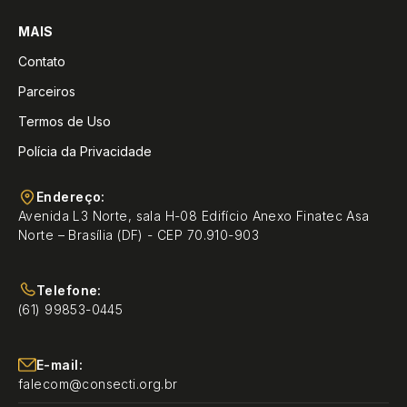
MAIS
Contato
Parceiros
Termos de Uso
Polícia da Privacidade
Endereço:
Avenida L3 Norte, sala H-08 Edifício Anexo Finatec Asa
Norte – Brasília (DF) - CEP 70.910-903
Telefone:
(61) 99853-0445
E-mail:
falecom@consecti.org.br