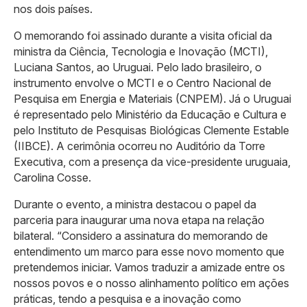
nos dois países.
O memorando foi assinado durante a visita oficial da
ministra da Ciência, Tecnologia e Inovação (MCTI),
Luciana Santos, ao Uruguai. Pelo lado brasileiro, o
instrumento envolve o MCTI e o Centro Nacional de
Pesquisa em Energia e Materiais (CNPEM). Já o Uruguai
é representado pelo Ministério da Educação e Cultura e
pelo Instituto de Pesquisas Biológicas Clemente Estable
(IIBCE). A cerimônia ocorreu no Auditório da Torre
Executiva, com a presença da vice-presidente uruguaia,
Carolina Cosse.
Durante o evento, a ministra destacou o papel da
parceria para inaugurar uma nova etapa na relação
bilateral. “Considero a assinatura do memorando de
entendimento um marco para esse novo momento que
pretendemos iniciar. Vamos traduzir a amizade entre os
nossos povos e o nosso alinhamento político em ações
práticas, tendo a pesquisa e a inovação como