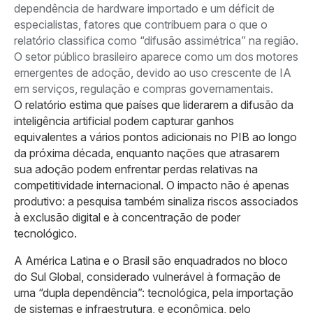
dependência de hardware importado e um déficit de
especialistas, fatores que contribuem para o que o
relatório classifica como “difusão assimétrica” na região.
O setor público brasileiro aparece como um dos motores
emergentes de adoção, devido ao uso crescente de IA
em serviços, regulação e compras governamentais.
O relatório estima que países que liderarem a difusão da
inteligência artificial podem capturar ganhos
equivalentes a vários pontos adicionais no PIB ao longo
da próxima década, enquanto nações que atrasarem
sua adoção podem enfrentar perdas relativas na
competitividade internacional. O impacto não é apenas
produtivo: a pesquisa também sinaliza riscos associados
à exclusão digital e à concentração de poder
tecnológico.
A América Latina e o Brasil são enquadrados no bloco
do Sul Global, considerado vulnerável à formação de
uma “dupla dependência”: tecnológica, pela importação
de sistemas e infraestrutura, e econômica, pelo