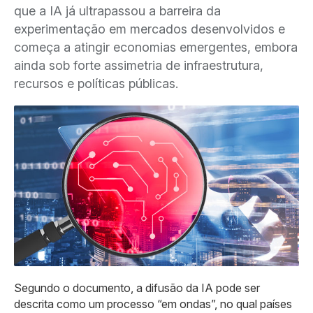
que a IA já ultrapassou a barreira da
experimentação em mercados desenvolvidos e
começa a atingir economias emergentes, embora
ainda sob forte assimetria de infraestrutura,
recursos e políticas públicas.
Segundo o documento, a difusão da IA pode ser
descrita como um processo “em ondas”, no qual países