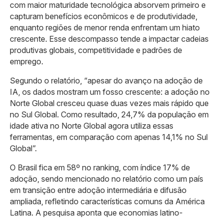
com maior maturidade tecnológica absorvem primeiro e
capturam benefícios econômicos e de produtividade,
enquanto regiões de menor renda enfrentam um hiato
crescente. Esse descompasso tende a impactar cadeias
produtivas globais, competitividade e padrões de
emprego.
Segundo o relatório, “apesar do avanço na adoção de
IA, os dados mostram um fosso crescente: a adoção no
Norte Global cresceu quase duas vezes mais rápido que
no Sul Global. Como resultado, 24,7% da população em
idade ativa no Norte Global agora utiliza essas
ferramentas, em comparação com apenas 14,1% no Sul
Global”.
O Brasil fica em 58º no ranking, com índice 17% de
adoção, sendo mencionado no relatório como um país
em transição entre adoção intermediária e difusão
ampliada, refletindo características comuns da América
Latina. A pesquisa aponta que economias latino-