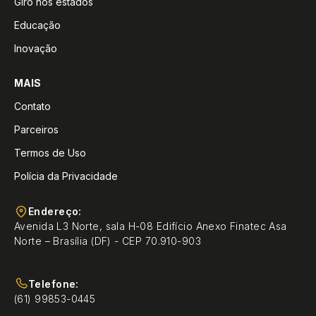
Giro nos estados
Educação
Inovação
MAIS
Contato
Parceiros
Termos de Uso
Polícia da Privacidade
Endereço:
Avenida L3 Norte, sala H-08 Edifício Anexo Finatec Asa
Norte – Brasília (DF) - CEP 70.910-903
Telefone:
(61) 99853-0445