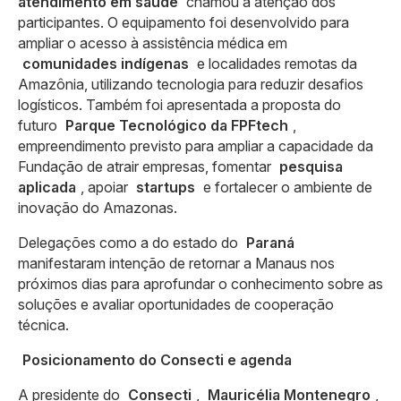
atendimento em saúde
chamou a atenção dos
participantes. O equipamento foi desenvolvido para
ampliar o acesso à assistência médica em
comunidades indígenas
e localidades remotas da
Amazônia, utilizando tecnologia para reduzir desafios
logísticos. Também foi apresentada a proposta do
futuro
Parque Tecnológico da FPFtech
,
empreendimento previsto para ampliar a capacidade da
Fundação de atrair empresas, fomentar
pesquisa
aplicada
, apoiar
startups
e fortalecer o ambiente de
inovação do Amazonas.
Delegações como a do estado do
Paraná
manifestaram intenção de retornar a Manaus nos
próximos dias para aprofundar o conhecimento sobre as
soluções e avaliar oportunidades de cooperação
técnica.
Posicionamento do Consecti e agenda
A presidente do
Consecti
,
Mauricélia Montenegro
,