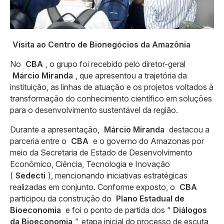
Visita ao Centro de Bionegócios da Amazônia
No
CBA
, o grupo foi recebido pelo diretor-geral
Márcio Miranda
, que apresentou a trajetória da
instituição, as linhas de atuação e os projetos voltados à
transformação do conhecimento científico em soluções
para o desenvolvimento sustentável da região.
Durante a apresentação,
Márcio Miranda
destacou a
parceria entre o
CBA
e o governo do Amazonas por
meio da Secretaria de Estado de Desenvolvimento
Econômico, Ciência, Tecnologia e Inovação
(
Sedecti
), mencionando iniciativas estratégicas
realizadas em conjunto. Conforme exposto, o
CBA
participou da construção do
Plano Estadual de
Bioeconomia
e foi o ponto de partida dos “
Diálogos
da Bioeconomia
”, etapa inicial do processo de escuta