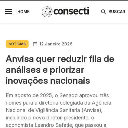
HOME
BUSCAR
12 Janeiro 2026
NOTÍCIAS
Anvisa quer reduzir fila de
análises e priorizar
inovações nacionais
Em agosto de 2025, o Senado aprovou três
nomes para a diretoria colegiada da Agência
Nacional de Vigilância Sanitária (Anvisa),
incluindo o novo diretor-presidente, o
economista Leandro Safatle, que passou a