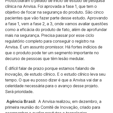
Protocolaram o pedido de início de estudo de pesquisa
clínica na Anvisa. Foi aprovada a fase 1, que tem o
objetivo de focar na segurança do produto. São cinco
pacientes que vão fazer parte desse estudo. Aprovando
a fase 1, vem a fase 2, a 3, onde vamos avaliar questões
como a eficácia do produto de fato, além de aprofundar
mais na segurança. Precisa passar por esse ciclo
regulatório completo para conseguir o registro na
Anvisa. É um assunto promissor. Há fortes indícios de
que o produto pode ter um segmento importante no
decurso de pessoas que têm lesão medular.
É difícil falar de prazo porque estamos falando de
inovação, de estudo clínico. E o estudo clínico leva seu
tempo. O que eu posso dizer é que a Anvisa vai dar a
celeridade necessária para o avanço desse projeto.
Será prioridade.
Agência Brasil:
A Anvisa realizou, em dezembro, a
primeira reunião do Comitê de Inovação, criado para