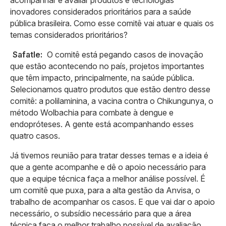
acompanhar e avaliar produtos e tecnologias
inovadores considerados prioritários para a saúde
pública brasileira. Como esse comitê vai atuar e quais os
temas considerados prioritários?
Safatle:
O comitê está pegando casos de inovação
que estão acontecendo no país, projetos importantes
que têm impacto, principalmente, na saúde pública.
Selecionamos quatro produtos que estão dentro desse
comitê: a polilaminina, a vacina contra o Chikungunya, o
método Wolbachia para combate à dengue e
endopróteses. A gente está acompanhando esses
quatro casos.
Já tivemos reunião para tratar desses temas e a ideia é
que a gente acompanhe e dê o apoio necessário para
que a equipe técnica faça a melhor análise possível. É
um comitê que puxa, para a alta gestão da Anvisa, o
trabalho de acompanhar os casos. E que vai dar o apoio
necessário, o subsídio necessário para que a área
técnica faça o melhor trabalho possível de avaliação.