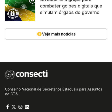
combater golpes digitais que
simulam órgãos do governo
Veja mais notícias
Conselho Nacional de Secretários Estaduais para Assuntos
de CT&I